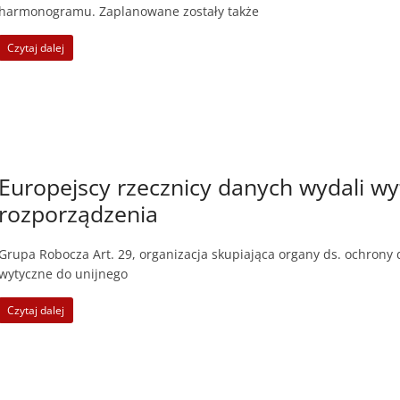
harmonogramu. Zaplanowane zostały także
Czytaj dalej
Europejscy rzecznicy danych wydali wy
rozporządzenia
Grupa Robocza Art. 29, organizacja skupiająca organy ds. ochrony 
wytyczne do unijnego
Czytaj dalej