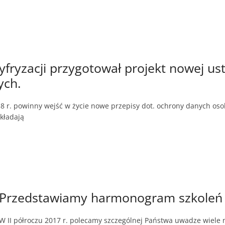
yfryzacji przygotował projekt nowej u
ych.
8 r. powinny wejść w życie nowe przepisy dot. ochrony danych oso
kładają
Przedstawiamy harmonogram szkoleń w 
W II półroczu 2017 r. polecamy szczególnej Państwa uwadze wiele