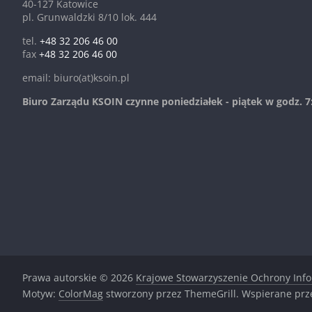
40-127 Katowice
pl. Grunwaldzki 8/10 lok. 444
tel.
+48 32 206 46 00
fax
+48 32 206 46 00
email: biuro(at)ksoin.pl
Biuro Zarządu KSOIN czynne poniedziałek - piątek w godz. 7:
Prawa autorskie © 2026
Krajowe Stowarzyszenie Ochrony Inf
Motyw:
ColorMag
stworzony przez ThemeGrill. Wspierane pr