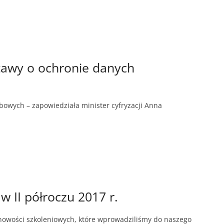
stawy o ochronie danych
bowych – zapowiedziała minister cyfryzacji Anna
II półroczu 2017 r.
 nowości szkoleniowych, które wprowadziliśmy do naszego