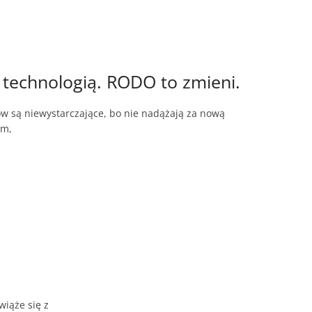
ą technologią. RODO to zmieni.
w są niewystarczające, bo nie nadążają za nową
im,
wiąże się z