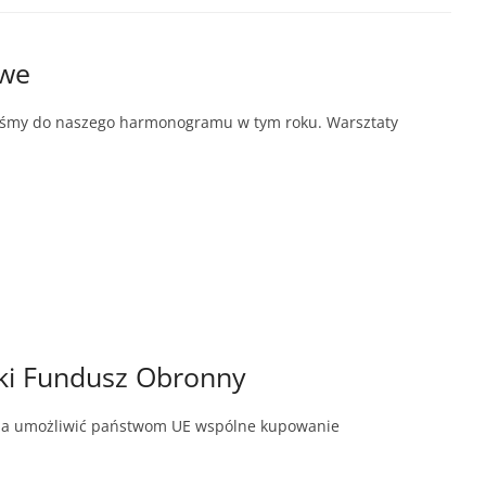
owe
iśmy do naszego harmonogramu w tym roku. Warsztaty
ski Fundusz Obronny
 ma umożliwić państwom UE wspólne kupowanie