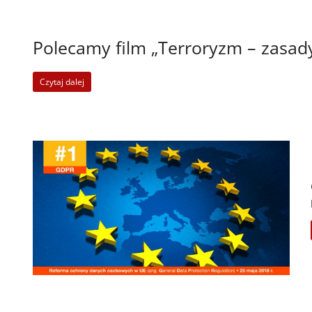
Polecamy film „Terroryzm – zasad
Czytaj dalej