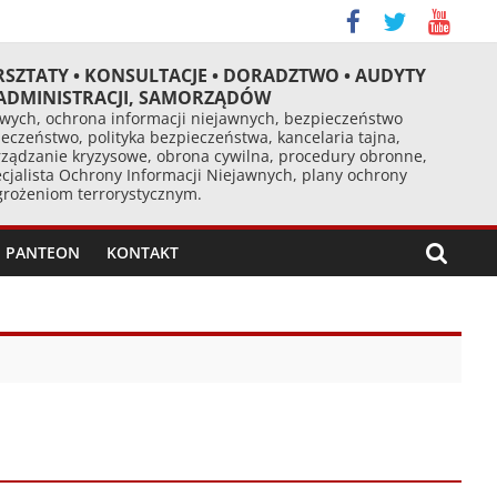
RSZTATY • KONSULTACJE • DORADZTWO • AUDYTY
 ADMINISTRACJI, SAMORZĄDÓW
ych, ochrona informacji niejawnych, bezpieczeństwo
eczeństwo, polityka bezpieczeństwa, kancelaria tajna,
ządzanie kryzysowe, obrona cywilna, procedury obronne,
cjalista Ochrony Informacji Niejawnych, plany ochrony
agrożeniom terrorystycznym.
PANTEON
KONTAKT