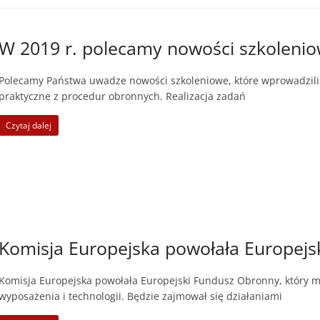
W 2019 r. polecamy nowości szkoleni
Polecamy Państwa uwadze nowości szkoleniowe, które wprowadzil
praktyczne z procedur obronnych. Realizacja zadań
Czytaj dalej
Komisja Europejska powołała Europej
Komisja Europejska powołała Europejski Fundusz Obronny, który
wyposażenia i technologii. Będzie zajmował się działaniami