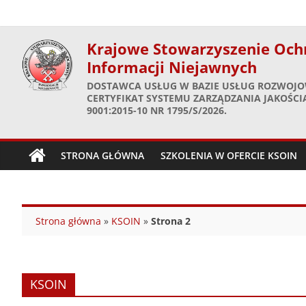
Skip
to
content
Krajowe Stowarzyszenie Och
Informacji Niejawnych
DOSTAWCA USŁUG W BAZIE USŁUG ROZWOJO
CERTYFIKAT SYSTEMU ZARZĄDZANIA JAKOŚCIĄ
9001:2015-10 NR 1795/S/2026.
STRONA GŁÓWNA
SZKOLENIA W OFERCIE KSOIN
Strona główna
»
KSOIN
»
Strona 2
KSOIN