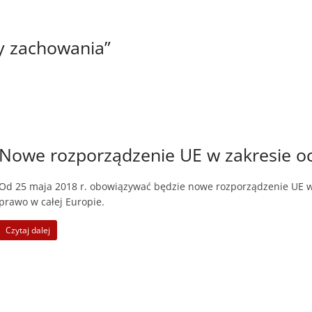
y zachowania”
Nowe rozporządzenie UE w zakresie 
Od 25 maja 2018 r. obowiązywać będzie nowe rozporządzenie UE w
prawo w całej Europie.
Czytaj dalej