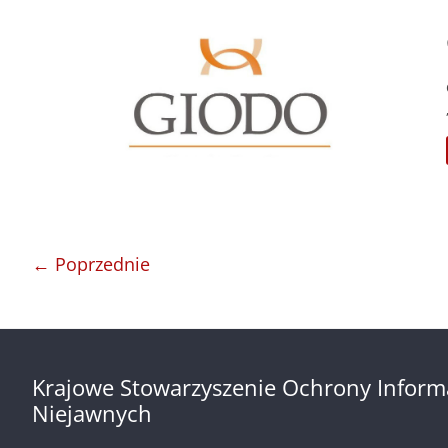
← Poprzednie
Krajowe Stowarzyszenie Ochrony Inform
Niejawnych