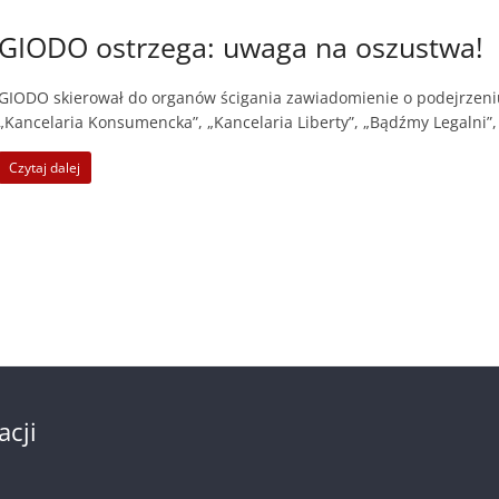
GIODO ostrzega: uwaga na oszustwa!
GIODO skierował do organów ścigania zawiadomienie o podejrzeni
„Kancelaria Konsumencka”, „Kancelaria Liberty”, „Bądźmy Legalni”,
Czytaj dalej
acji