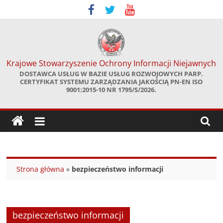
Skip
to
content
Krajowe Stowarzyszenie Ochrony Informacji Niejawnych
DOSTAWCA USŁUG W BAZIE USŁUG ROZWOJOWYCH PARP.
CERTYFIKAT SYSTEMU ZARZĄDZANIA JAKOŚCIĄ PN-EN ISO
9001:2015-10 NR 1795/S/2026.
Strona główna
»
bezpieczeństwo informacji
bezpieczeństwo informacji