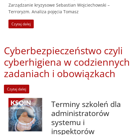
Zarządzanie kryzysowe Sebastian Wojciechowski –
Terroryzm. Analiza pojęcia Tomasz
Czytaj dalej
Cyberbezpieczeństwo czyli
cyberhigiena w codziennych
zadaniach i obowiązkach
Czytaj dalej
Terminy szkoleń dla
administratorów
systemu i
inspektorów