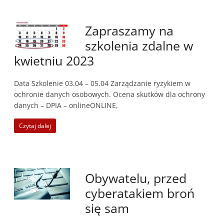
Zapraszamy na
szkolenia zdalne w
kwietniu 2023
Data Szkolenie 03.04 – 05.04 Zarządzanie ryzykiem w
ochronie danych osobowych. Ocena skutków dla ochrony
danych – DPIA – onlineONLINE,
Czytaj dalej
Obywatelu, przed
cyberatakiem broń
się sam