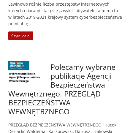
Lawinowo rośnie liczba przestępstw internetowych,
których ofiarami stają się „zwykli” obywatele, a mimo to
w latach 2019-2021 krajowy system cyberbezpieczeństwa
pomijał tę
Czytaj dalej
Polecamy wybrane
publikacje Agencji
Bezpieczeństwa
Wewnętrznego. PRZEGLĄD
BEZPIECZEŃSTWA
WEWNĘTRZNEGO
PRZEGLĄD BEZPIECZEŃSTWA WEWNĘTRZNEGO 1 Jacek
Derlacki, Waldemar Kaczorowski, Dariusz Lizakowski –