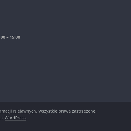
00 – 15:00
ormacji Niejawnych
. Wszystkie prawa zastrzeżone.
zez
WordPress
.