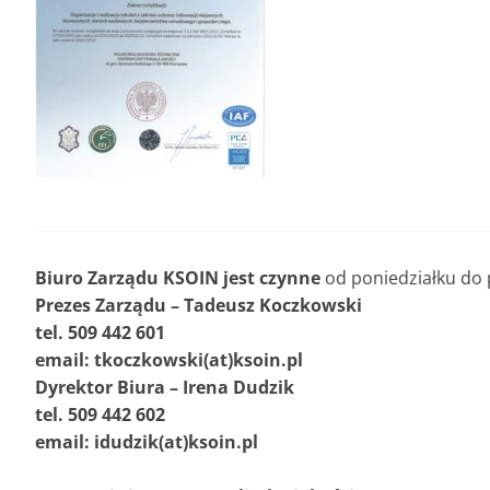
Biuro Zarządu KSOIN jest czynne
od poniedziałku do p
Prezes Zarządu – Tadeusz Koczkowski
tel. 509 442 601
email: tkoczkowski(at)ksoin.pl
Dyrektor Biura – Irena Dudzik
tel. 509 442 602
email: idudzik(at)ksoin.pl