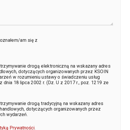
oznałem/am się z
trzymywanie drogą elektroniczną na wskazany adres
andlowych, dotyczących organizowanych przez KSOIN
darzeń w rozumieniu ustawy o świadczeniu usług
 dnia 18 lipca 2002 r. (Dz. U z 2017 r., poz. 1219 ze
trzymywanie drogą tradycyjną na wskazany adres
 handlowych, dotyczących organizowanych przez
ych wydarzeń.
ityką Prywatności
.