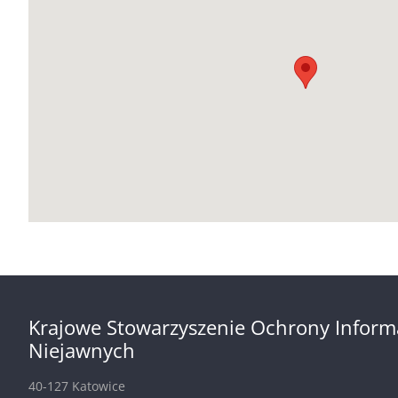
Krajowe Stowarzyszenie Ochrony Inform
Niejawnych
40-127 Katowice