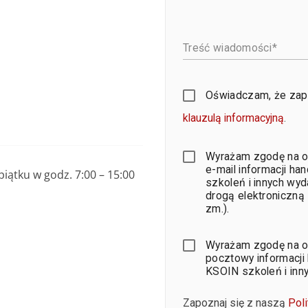
Treść wiadomości
Oświadczam, że zap
klauzulą informacyjną
.
Wyrażam zgodę na o
e-mail informacji h
iątku w godz. 7:00 – 15:00
szkoleń i innych wy
drogą elektroniczną z
zm.).
Wyrażam zgodę na o
pocztowy informacji
KSOIN szkoleń i inn
Zapoznaj się z naszą
Pol