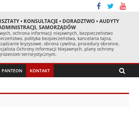
RSZTATY • KONSULTACJE • DORADZTWO • AUDYTY
 ADMINISTRACJI, SAMORZĄDÓW
ych, ochrona informacji niejawnych, bezpieczeństwo
eczeństwo, polityka bezpieczeństwa, kancelaria tajna,
ządzanie kryzysowe, obrona cywilna, procedury obronne,
cjalista Ochrony Informacji Niejawnych, plany ochrony
agrożeniom terrorystycznym.
PANTEON
KONTAKT