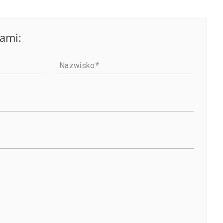
nami:
Nazwisko