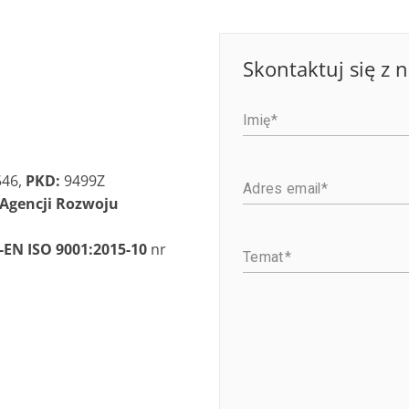
Skontaktuj się z 
Imię
546,
PKD:
9499Z
Adres email
 Agencji Rozwoju
-EN ISO 9001:2015-10
nr
Temat