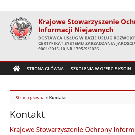
Skip
to
content
Krajowe Stowarzyszenie Och
Informacji Niejawnych
DOSTAWCA USŁUG W BAZIE USŁUG ROZWOJO
CERTYFIKAT SYSTEMU ZARZĄDZANIA JAKOŚCIĄ
9001:2015-10 NR 1795/S/2026.
STRONA GŁÓWNA
SZKOLENIA W OFERCIE KSOIN
Strona główna
»
Kontakt
Kontakt
Krajowe Stowarzyszenie Ochrony Inform