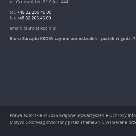
pl. Grunwaldzki 8/10 lok. 444
tel.
+48 32 206 46 00
fax
+48 32 206 46 00
email: biuro(at)ksoin.pl
Biuro Zarządu KSOIN czynne poniedziałek - piątek w godz. 7:
Prawa autorskie © 2026
Krajowe Stowarzyszenie Ochrony Inf
Motyw:
ColorMag
stworzony przez ThemeGrill. Wspierane pr