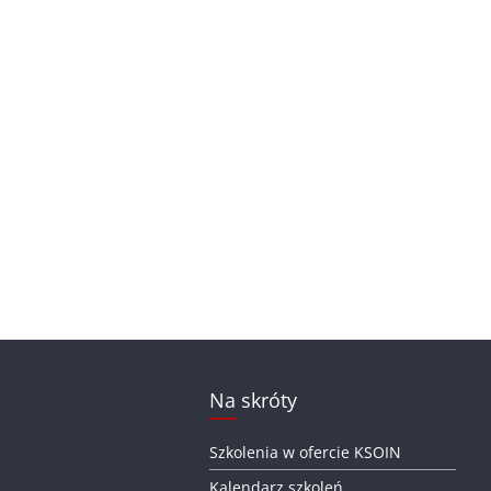
Na skróty
Szkolenia w ofercie KSOIN
Kalendarz szkoleń