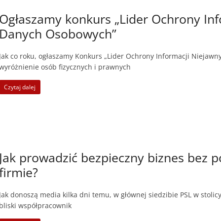
Ogłaszamy konkurs „Lider Ochrony Inf
Danych Osobowych”
Jak co roku, ogłaszamy Konkurs „Lider Ochrony Informacji Niejaw
wyróżnienie osób fizycznych i prawnych
Czytaj dalej
Jak prowadzić bezpieczny biznes bez 
firmie?
Jak donoszą media kilka dni temu, w głównej siedzibie PSL w stolic
bliski współpracownik