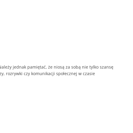
ależy jednak pamiętać, że niosą za sobą nie tylko szansę
zy, rozrywki czy komunikacji społecznej w czasie