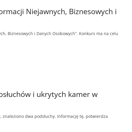
ormacji Niejawnych, Biznesowych i
nych, Biznesowych i Danych Osobowych”. Konkurs ma na celu
posłuchów i ukrytych kamer w
y, znaleziono dwa podsłuchy. Informację tę, potwierdza