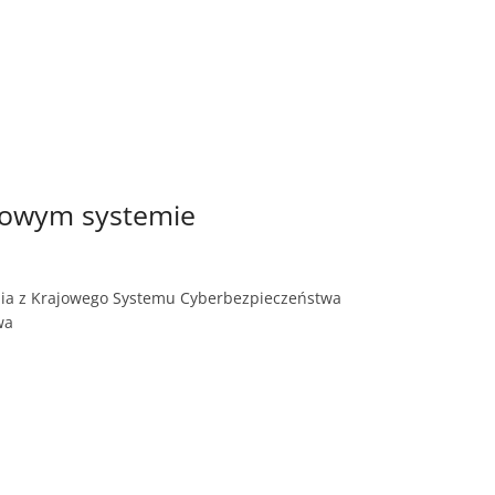
ajowym systemie
enia z Krajowego Systemu Cyberbezpieczeństwa
twa