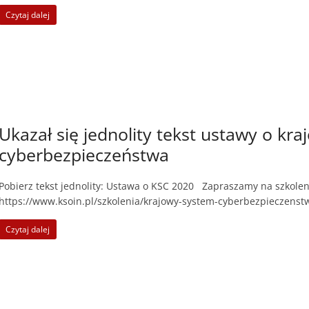
Czytaj dalej
Ukazał się jednolity tekst ustawy o kr
cyberbezpieczeństwa
Pobierz tekst jednolity: Ustawa o KSC 2020 Zapraszamy na szkol
https://www.ksoin.pl/szkolenia/krajowy-system-cyberbezpieczens
Czytaj dalej