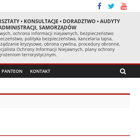
RSZTATY • KONSULTACJE • DORADZTWO • AUDYTY
 ADMINISTRACJI, SAMORZĄDÓW
ych, ochrona informacji niejawnych, bezpieczeństwo
eczeństwo, polityka bezpieczeństwa, kancelaria tajna,
ządzanie kryzysowe, obrona cywilna, procedury obronne,
cjalista Ochrony Informacji Niejawnych, plany ochrony
agrożeniom terrorystycznym.
PANTEON
KONTAKT