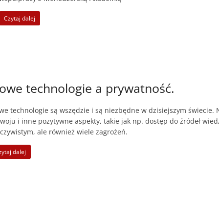
Czytaj dalej
owe technologie a prywatność.
e technologie są wszędzie i są niezbędne w dzisiejszym świecie. N
woju i inne pozytywne aspekty, takie jak np. dostęp do źródeł wied
czywistym, ale również wiele zagrożeń.
ytaj dalej