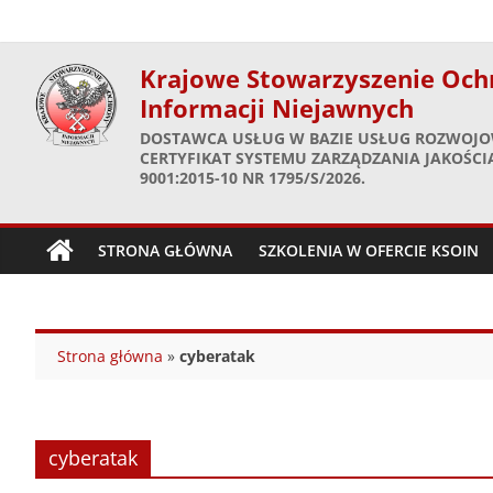
Skip
to
content
Krajowe Stowarzyszenie Och
Informacji Niejawnych
DOSTAWCA USŁUG W BAZIE USŁUG ROZWOJO
CERTYFIKAT SYSTEMU ZARZĄDZANIA JAKOŚCIĄ
9001:2015-10 NR 1795/S/2026.
STRONA GŁÓWNA
SZKOLENIA W OFERCIE KSOIN
Strona główna
»
cyberatak
cyberatak