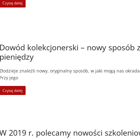
Czytaj dalej
Dowód kolekcjonerski – nowy sposób zł
pieniędzy
Złodzieje znaleźli nowy, oryginalny sposób, w jaki mogą nas okrada
Przy jego
Czytaj dalej
W 2019 r. polecamy nowości szkoleni