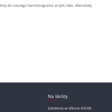
iśmy do naszego harmonogramu w tym roku. Warsztaty
Na skróty
Szkolenia w ofercie KSOIN