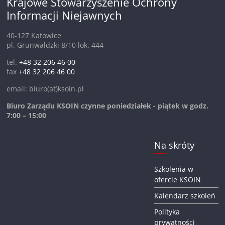
Krajowe Stowarzyszenie Ochrony
Informacji Niejawnych
40-127 Katowice
pl. Grunwaldzki 8/10 lok. 444
tel.
+48 32 206 46 00
fax
+48 32 206 46 00
email: biuro(at)ksoin.pl
Biuro Zarządu KSOIN czynne poniedziałek - piątek w godz.
7:00 – 15:00
Na skróty
Szkolenia w
ofercie KSOIN
Kalendarz szkoleń
Polityka
prywatności