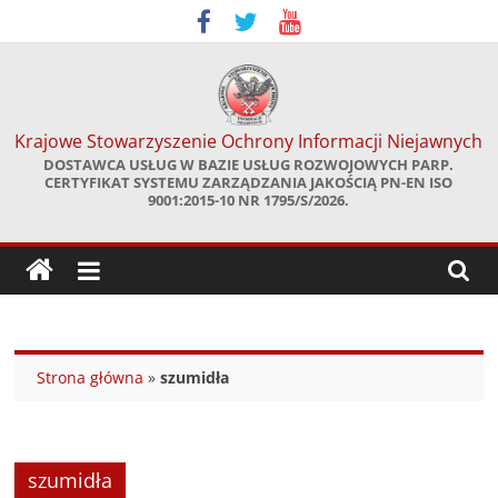
Skip
to
content
Krajowe Stowarzyszenie Ochrony Informacji Niejawnych
DOSTAWCA USŁUG W BAZIE USŁUG ROZWOJOWYCH PARP.
CERTYFIKAT SYSTEMU ZARZĄDZANIA JAKOŚCIĄ PN-EN ISO
9001:2015-10 NR 1795/S/2026.
Strona główna
»
szumidła
szumidła