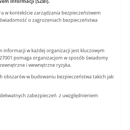
em Informacji (SZBI).
ora w kontekście zarządzania bezpieczeństwem
si świadomość o zagrożeniach bezpieczeństwa
 informacji w każdej organizacji jest kluczowym
EC 27001 pomaga organizacjom w sposób świadomy
 zewnętrzne i wewnętrzne ryzyka.
ch obszarów w budowaniu bezpieczeństwa takich jak:
 adekwatnych zabezpieczeń z uwzględnieniem