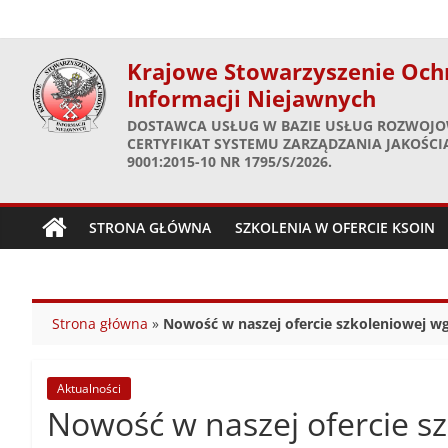
Skip
to
content
Krajowe Stowarzyszenie Och
Informacji Niejawnych
DOSTAWCA USŁUG W BAZIE USŁUG ROZWOJO
CERTYFIKAT SYSTEMU ZARZĄDZANIA JAKOŚCIĄ
9001:2015-10 NR 1795/S/2026.
STRONA GŁÓWNA
SZKOLENIA W OFERCIE KSOIN
Strona główna
»
Nowość w naszej ofercie szkoleniowej w
Aktualności
Nowość w naszej ofercie s