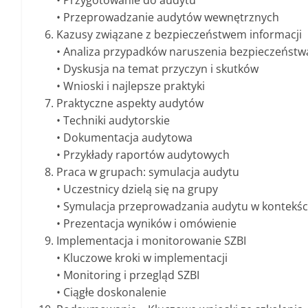
• Przygotowanie do audytu
• Przeprowadzanie audytów wewnętrznych
Kazusy związane z bezpieczeństwem informacji
• Analiza przypadków naruszenia bezpieczeństwa
• Dyskusja na temat przyczyn i skutków
• Wnioski i najlepsze praktyki
Praktyczne aspekty audytów
• Techniki audytorskie
• Dokumentacja audytowa
• Przykłady raportów audytowych
Praca w grupach: symulacja audytu
• Uczestnicy dzielą się na grupy
• Symulacja przeprowadzania audytu w kontekś
• Prezentacja wyników i omówienie
Implementacja i monitorowanie SZBI
• Kluczowe kroki w implementacji
• Monitoring i przegląd SZBI
• Ciągłe doskonalenie