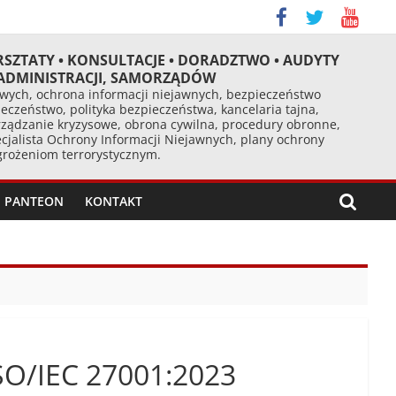
RSZTATY • KONSULTACJE • DORADZTWO • AUDYTY
 ADMINISTRACJI, SAMORZĄDÓW
ych, ochrona informacji niejawnych, bezpieczeństwo
eczeństwo, polityka bezpieczeństwa, kancelaria tajna,
ządzanie kryzysowe, obrona cywilna, procedury obronne,
cjalista Ochrony Informacji Niejawnych, plany ochrony
agrożeniom terrorystycznym.
PANTEON
KONTAKT
SO/IEC 27001:2023