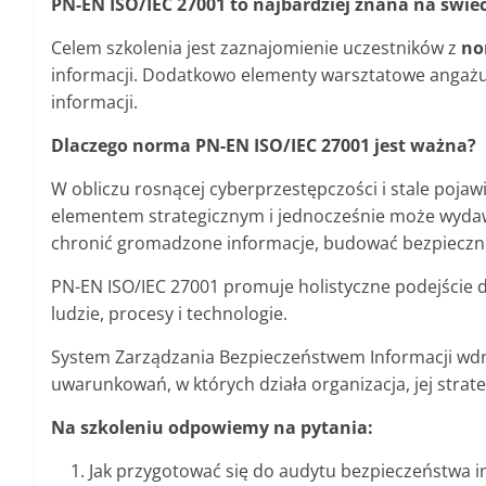
PN-EN ISO/IEC 27001 to najbardziej znana na świ
Celem szkolenia jest zaznajomienie uczestników z
no
informacji. Dodatkowo elementy warsztatowe angażuj
informacji.
Dlaczego norma PN-EN ISO/IEC 27001 jest ważna?
W obliczu rosnącej cyberprzestępczości i stale poja
elementem strategicznym i jednocześnie może wyda
chronić gromadzone informacje, budować bezpieczne 
PN-EN ISO/IEC 27001 promuje holistyczne podejście 
ludzie, procesy i technologie.
System Zarządzania Bezpieczeństwem Informacji wd
uwarunkowań, w których działa organizacja, jej strate
Na szkoleniu odpowiemy na pytania:
Jak przygotować się do audytu bezpieczeństwa i