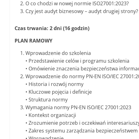
O co chodzi w nowej normie ISO27001:2023?
Czy jest audyt biznesowy – audyt drugiej strony?
Czas trwania: 2 dni (16 godzin)
PLAN RAMOWY
Wprowadzenie do szkolenia
• Przedstawienie celów i programu szkolenia
• Omówienie znaczenia bezpieczeństwa informac
Wprowadzenie do normy PN-EN ISO/IEC 27001:2
• Historia i rozwój normy
• Kluczowe pojęcia i definicje
• Struktura normy
Wymagania normy PN-EN ISO/IEC 27001:2023
• Kontekst organizacji
• Zrozumienie potrzeb i oczekiwań interesariusz
• Zakres systemu zarządzania bezpieczeństwem i
• Wprowadzenie