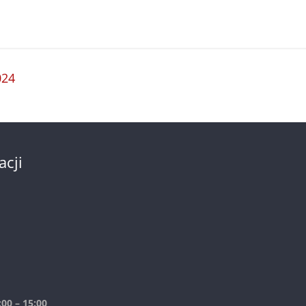
024
acji
00 – 15:00