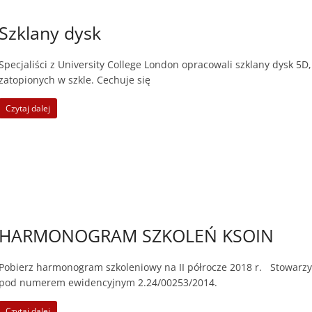
Szklany dysk
Specjaliści z University College London opracowali szklany dysk 5D
zatopionych w szkle. Cechuje się
Czytaj dalej
HARMONOGRAM SZKOLEŃ KSOIN
Pobierz harmonogram szkoleniowy na II półrocze 2018 r. Stowarzys
pod numerem ewidencyjnym 2.24/00253/2014.
Czytaj dalej