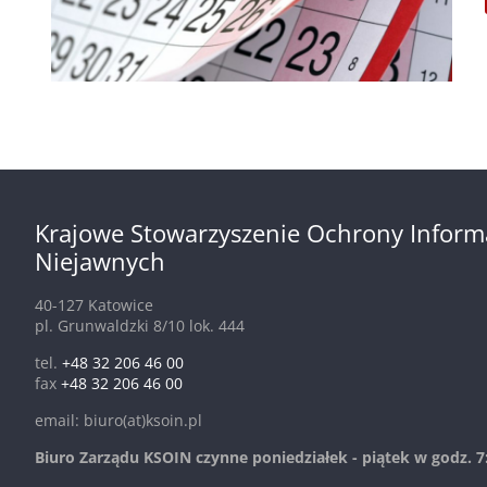
Krajowe Stowarzyszenie Ochrony Inform
Niejawnych
40-127 Katowice
pl. Grunwaldzki 8/10 lok. 444
tel.
+48 32 206 46 00
fax
+48 32 206 46 00
email: biuro(at)ksoin.pl
Biuro Zarządu KSOIN czynne poniedziałek - piątek w godz. 7: