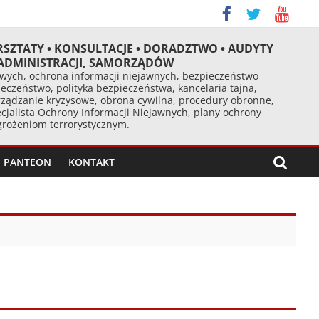
RSZTATY • KONSULTACJE • DORADZTWO • AUDYTY
 ADMINISTRACJI, SAMORZĄDÓW
ych, ochrona informacji niejawnych, bezpieczeństwo
eczeństwo, polityka bezpieczeństwa, kancelaria tajna,
ządzanie kryzysowe, obrona cywilna, procedury obronne,
cjalista Ochrony Informacji Niejawnych, plany ochrony
agrożeniom terrorystycznym.
PANTEON
KONTAKT