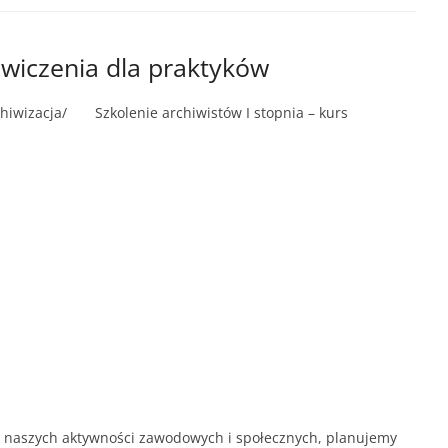
 ćwiczenia dla praktyków
chiwizacja/ Szkolenie archiwistów I stopnia – kurs
 naszych aktywności zawodowych i społecznych, planujemy