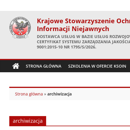
Skip
to
content
Krajowe Stowarzyszenie Och
Informacji Niejawnych
DOSTAWCA USŁUG W BAZIE USŁUG ROZWOJO
CERTYFIKAT SYSTEMU ZARZĄDZANIA JAKOŚCIĄ
9001:2015-10 NR 1795/S/2026.
STRONA GŁÓWNA
SZKOLENIA W OFERCIE KSOIN
Strona główna
»
archiwizacja
archiwizacja