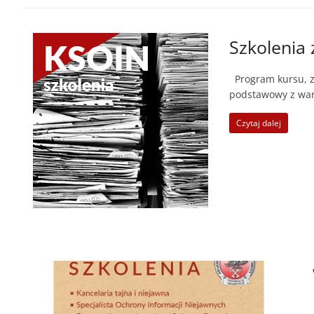
Szkolenia 
Program kursu, za
podstawowy z war
Czytaj dalej