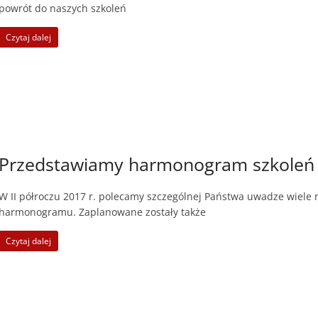
powrót do naszych szkoleń
Czytaj dalej
Przedstawiamy harmonogram szkoleń w 
W II półroczu 2017 r. polecamy szczególnej Państwa uwadze wiele
harmonogramu. Zaplanowane zostały także
Czytaj dalej