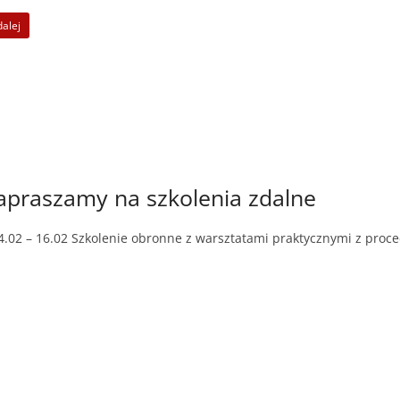
dalej
apraszamy na szkolenia zdalne
.02 – 16.02 Szkolenie obronne z warsztatami praktycznymi z proce