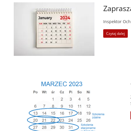
Zaprasz
Inspektor Och
Czytaj dalej