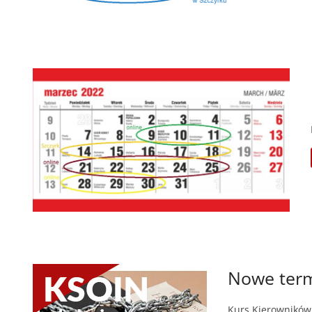
Nowe termi
Kurs Kierowników 