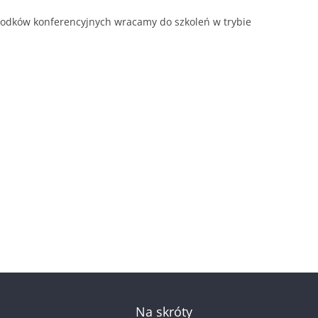
środków konferencyjnych wracamy do szkoleń w trybie
Na skróty