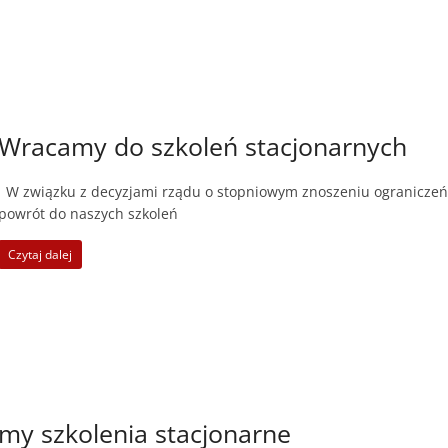
Wracamy do szkoleń stacjonarnych
W związku z decyzjami rządu o stopniowym znoszeniu ograniczeń
powrót do naszych szkoleń
Czytaj dalej
my szkolenia stacjonarne