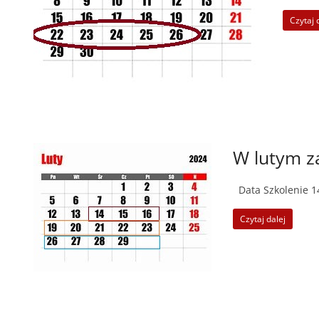
Czytaj 
W lutym z
Data Szkolenie 14
Czytaj dalej