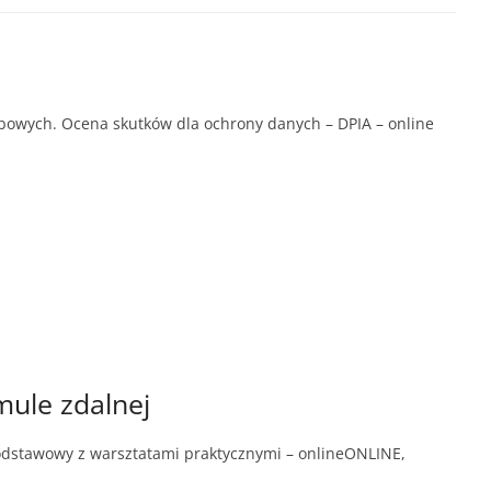
obowych. Ocena skutków dla ochrony danych – DPIA – online
mule zdalnej
 podstawowy z warsztatami praktycznymi – onlineONLINE,