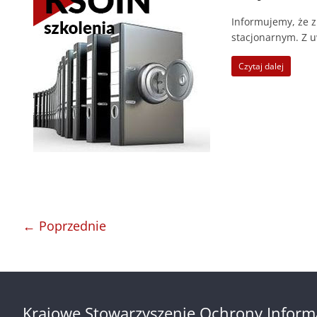
Informujemy, że z
stacjonarnym. Z 
Czytaj dalej
← Poprzednie
Krajowe Stowarzyszenie Ochrony Inform