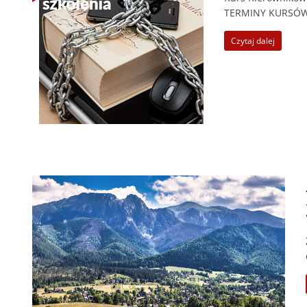
TERMINY KURSÓW
Czytaj dalej