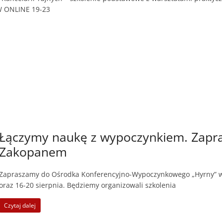
 ONLINE 19-23
Łączymy naukę z wypoczynkiem. Zapra
Zakopanem
Zapraszamy do Ośrodka Konferencyjno-Wypoczynkowego „Hyrny” w 
oraz 16-20 sierpnia. Będziemy organizowali szkolenia
Czytaj dalej