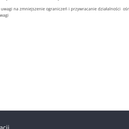
 uwagi na zmniejszenie ograniczeń i przywracanie działalności o
uwagi
acji