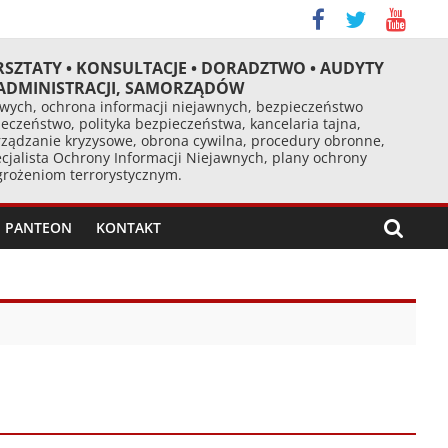
RSZTATY • KONSULTACJE • DORADZTWO • AUDYTY
 ADMINISTRACJI, SAMORZĄDÓW
ych, ochrona informacji niejawnych, bezpieczeństwo
eczeństwo, polityka bezpieczeństwa, kancelaria tajna,
ządzanie kryzysowe, obrona cywilna, procedury obronne,
cjalista Ochrony Informacji Niejawnych, plany ochrony
agrożeniom terrorystycznym.
PANTEON
KONTAKT