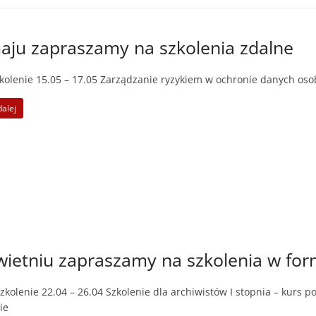
ju zapraszamy na szkolenia zdalne
kolenie 15.05 – 17.05 Zarządzanie ryzykiem w ochronie danych os
dalej
ietniu zapraszamy na szkolenia w for
kolenie 22.04 – 26.04 Szkolenie dla archiwistów I stopnia – kurs
ie