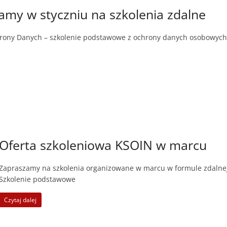
amy w styczniu na szkolenia zdalne
rony Danych – szkolenie podstawowe z ochrony danych osobowych 
Oferta szkoleniowa KSOIN w marcu
Zapraszamy na szkolenia organizowane w marcu w formule zdalnej l
Szkolenie podstawowe
Czytaj dalej