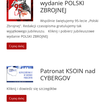
wydanie POLSKI
ZBROJNEJ
Wspólnie świętujemy 95-lecie „Polski
Zbrojnej”. Redakcji czasopisma gratulujemy tak
wyjątkowego jubileuszu. Kliknij i pobierz jubileuszowe
wydanie POLSKI ZBROJNEJ
Czytaj dalej
Patronat KSOIN nad
CYBERGOV
Kliknij i dowiedz się szczegółów
Czytaj dalej