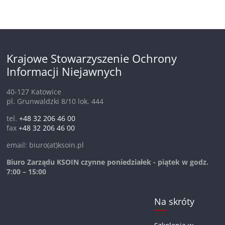
Krajowe Stowarzyszenie Ochrony
Informacji Niejawnych
40-127 Katowice
pl. Grunwaldzki 8/10 lok. 444
tel.
+48 32 206 46 00
fax
+48 32 206 46 00
email: biuro(at)ksoin.pl
Biuro Zarządu KSOIN czynne poniedziałek - piątek w godz.
7:00 – 15:00
Na skróty