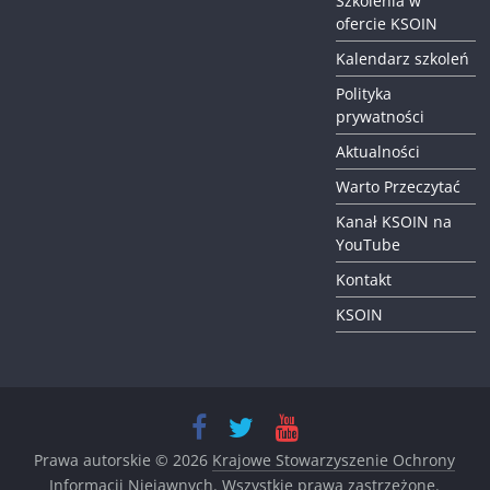
Szkolenia w
ofercie KSOIN
Kalendarz szkoleń
Polityka
prywatności
Aktualności
Warto Przeczytać
Kanał KSOIN na
YouTube
Kontakt
KSOIN
Prawa autorskie © 2026
Krajowe Stowarzyszenie Ochrony
Informacji Niejawnych
. Wszystkie prawa zastrzeżone.