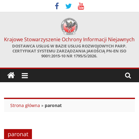
Skip
to
content
Krajowe Stowarzyszenie Ochrony Informacji Niejawnych
DOSTAWCA USŁUG W BAZIE USŁUG ROZWOJOWYCH PARP.
CERTYFIKAT SYSTEMU ZARZĄDZANIA JAKOŚCIĄ PN-EN ISO
9001:2015-10 NR 1795/S/2026.
Strona główna
»
paronat
paronat