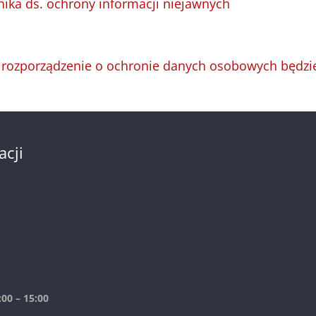
nika ds. ochrony informacji niejawnych
 rozporządzenie o ochronie danych osobowych będz
acji
00 – 15:00