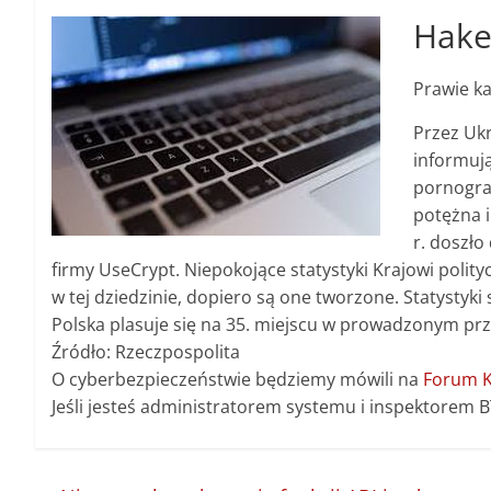
Hake
Prawie ka
Przez Ukr
informuj
pornograf
potężna i
r. doszło
firmy UseCrypt. Niepokojące statystyki Krajowi poli
w tej dziedzinie, dopiero są one tworzone. Statystyki
Polska plasuje się na 35. miejscu w prowadzonym prz
Źródło: Rzeczpospolita
O cyberbezpieczeństwie będziemy mówili na
Forum K
Jeśli jesteś administratorem systemu i inspektorem 