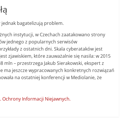
łą
y jednak bagatelizują problem.
żnych instytucji, w Czechach zaatakowano strony
ów jednego z popularnych serwisów
zykłady z ostatnich dni. Skala cyberataków jest
est zjawiskiem, które zauważalnie się nasila: w 2015
38 mln – przestrzega Jakub Sierakowski, ekspert z
 nie ma jeszcze wypracowanych konkretnych rozwiązań
mowała na ostatniej konferencji w Mediolanie, że
 Ochrony Informacji Niejawnych.