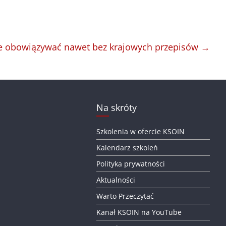
ie obowiązywać nawet bez krajowych przepisów
→
Na skróty
Szkolenia w ofercie KSOIN
Kalendarz szkoleń
Polityka prywatności
Aktualności
Warto Przeczytać
Kanał KSOIN na YouTube