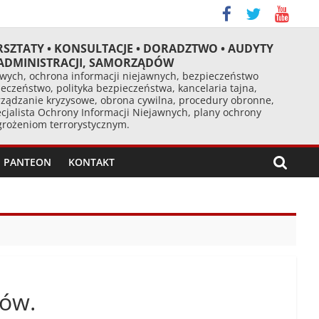
RSZTATY • KONSULTACJE • DORADZTWO • AUDYTY
 ADMINISTRACJI, SAMORZĄDÓW
ych, ochrona informacji niejawnych, bezpieczeństwo
eczeństwo, polityka bezpieczeństwa, kancelaria tajna,
ządzanie kryzysowe, obrona cywilna, procedury obronne,
cjalista Ochrony Informacji Niejawnych, plany ochrony
agrożeniom terrorystycznym.
PANTEON
KONTAKT
ców.