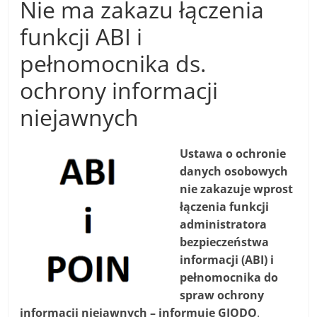
Nie ma zakazu łączenia
funkcji ABI i
pełnomocnika ds.
ochrony informacji
niejawnych
Ustawa o ochronie
danych osobowych
nie zakazuje wprost
łączenia funkcji
administratora
bezpieczeństwa
informacji (ABI) i
pełnomocnika do
spraw ochrony
informacji niejawnych – informuje GIODO
.