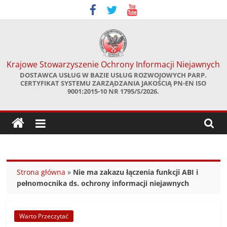
Skip
to
content
Krajowe Stowarzyszenie Ochrony Informacji Niejawnych
DOSTAWCA USŁUG W BAZIE USŁUG ROZWOJOWYCH PARP.
CERTYFIKAT SYSTEMU ZARZĄDZANIA JAKOŚCIĄ PN-EN ISO
9001:2015-10 NR 1795/S/2026.
Strona główna
»
Nie ma zakazu łączenia funkcji ABI i
pełnomocnika ds. ochrony informacji niejawnych
Warto Przeczytać