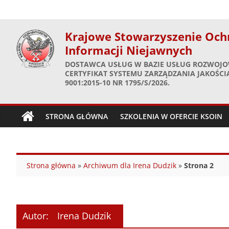
Skip
to
content
Krajowe Stowarzyszenie Och
Informacji Niejawnych
DOSTAWCA USŁUG W BAZIE USŁUG ROZWOJO
CERTYFIKAT SYSTEMU ZARZĄDZANIA JAKOŚCIĄ
9001:2015-10 NR 1795/S/2026.
STRONA GŁÓWNA
SZKOLENIA W OFERCIE KSOIN
Strona główna
»
Archiwum dla Irena Dudzik
»
Strona 2
Autor:
Irena Dudzik