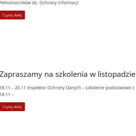
Pełnomocników ds. Ochrony Informacji
Czytaj dalej
Zapraszamy na szkolenia w listopadzie
18.11 – 20.11 Inspektor Ochrony Danych – szkolenie podstawowe 
18.11 –
Czytaj dalej