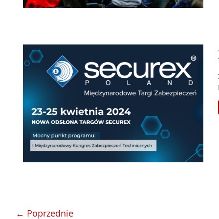
← Poprzednie