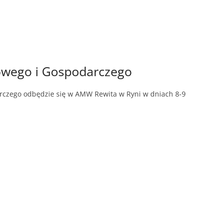
owego i Gospodarczego
rczego odbędzie się w AMW Rewita w Ryni w dniach 8-9