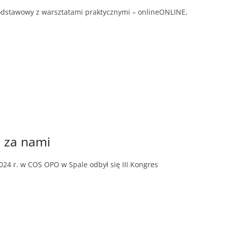
 podstawowy z warsztatami praktycznymi – onlineONLINE,
ż za nami
24 r. w COS OPO w Spale odbył się III Kongres