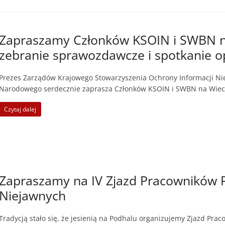
Zapraszamy Członków KSOIN i SWBN na
zebranie sprawozdawcze i spotkanie o
Prezes Zarządów Krajowego Stowarzyszenia Ochrony Informacji Ni
Narodowego serdecznie zaprasza Członków KSOIN i SWBN na Wieczo
Czytaj dalej
Zapraszamy na IV Zjazd Pracowników 
Niejawnych
Tradycją stało się, że jesienią na Podhalu organizujemy Zjazd Pr