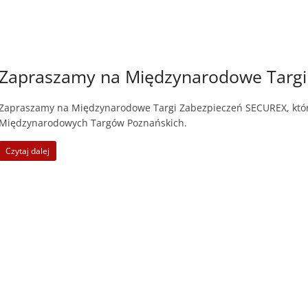
Zapraszamy na Międzynarodowe Targi
Zapraszamy na Międzynarodowe Targi Zabezpieczeń SECUREX, które
Międzynarodowych Targów Poznańskich.
Czytaj dalej