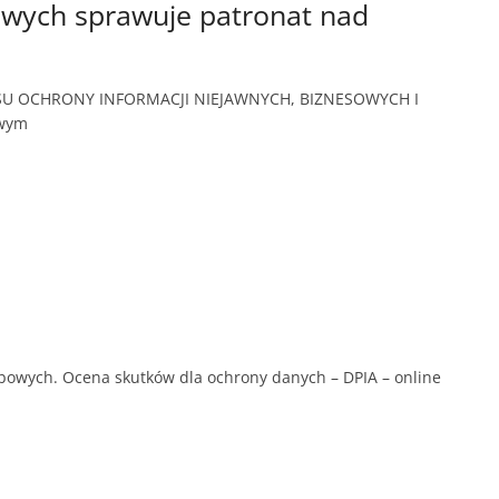
wych sprawuje patronat nad
ESU OCHRONY INFORMACJI NIEJAWNYCH, BIZNESOWYCH I
owym
obowych. Ocena skutków dla ochrony danych – DPIA – online