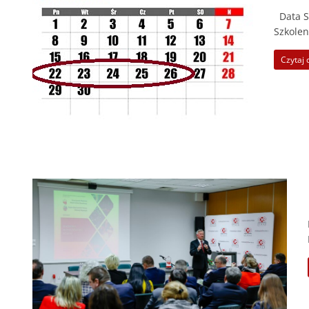
Data Sz
Szkolen
Czytaj 