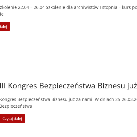
kolenie 22.04 – 26.04 Szkolenie dla archiwistów I stopnia – kurs
ie
dalej
III Kongres Bezpieczeństwa Biznesu ju
Kongres Bezpieczeństwa Biznesu już za nami. W dniach 25-26.03.20
Bezpieczeństwa
Czytaj dalej