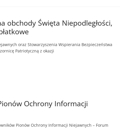
 obchody Święta Niepodległości,
płatkowe
ejawnych oraz Stowarzyszenia Wspierania Bezpieczeństwa
rnicę Patriotyczną z okazji
Pionów Ochrony Informacji
acowników Pionów Ochrony Informacji Niejawnych – Forum