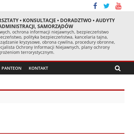
RSZTATY • KONSULTACJE • DORADZTWO • AUDYTY
 ADMINISTRACJI, SAMORZĄDÓW
ych, ochrona informacji niejawnych, bezpieczeństwo
eczeństwo, polityka bezpieczeństwa, kancelaria tajna,
ządzanie kryzysowe, obrona cywilna, procedury obronne,
cjalista Ochrony Informacji Niejawnych, plany ochrony
agrożeniom terrorystycznym.
PANTEON
KONTAKT