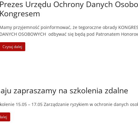
Prezes Urzędu Ochrony Danych Osobo
Kongresem
Mamy przyjemność poinformować, że tegoroczne obrady KONGR
DANYCH OSOBOWYCH odbywać się będą pod Patronatem Honor
Czytaj dalej
ju zapraszamy na szkolenia zdalne
kolenie 15.05 – 17.05 Zarządzanie ryzykiem w ochronie danych os
dalej