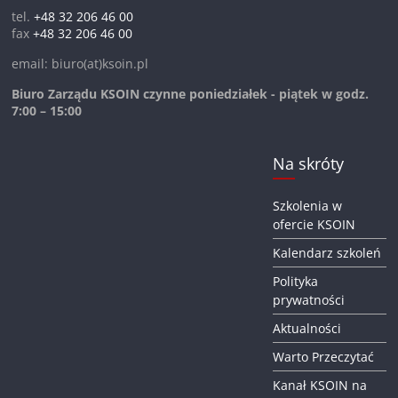
tel.
+48 32 206 46 00
fax
+48 32 206 46 00
email: biuro(at)ksoin.pl
Biuro Zarządu KSOIN czynne poniedziałek - piątek w godz.
7:00 – 15:00
Na skróty
Szkolenia w
ofercie KSOIN
Kalendarz szkoleń
Polityka
prywatności
Aktualności
Warto Przeczytać
Kanał KSOIN na