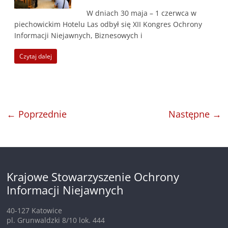
W dniach 30 maja – 1 czerwca w
piechowickim Hotelu Las odbył się XII Kongres Ochrony
Informacji Niejawnych, Biznesowych i
Czytaj dalej
← Poprzednie
Następne →
Krajowe Stowarzyszenie Ochrony
Informacji Niejawnych
40-127 Katowice
pl. Grunwaldzki 8/10 lok. 444