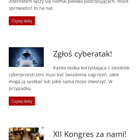
internetem łączy się niemal połowa podróżujących, może
sprowadzić to na nas
Czytaj dalej
Zgłoś cyberatak!
Każda osoba korzystająca z zasobów
cyberprzestrzeni musi być świadoma zagrożeń, jakie
mogą ją spotkać lub jakie sama może stworzyć. W
przypadku
Czytaj dalej
XII Kongres za nami!