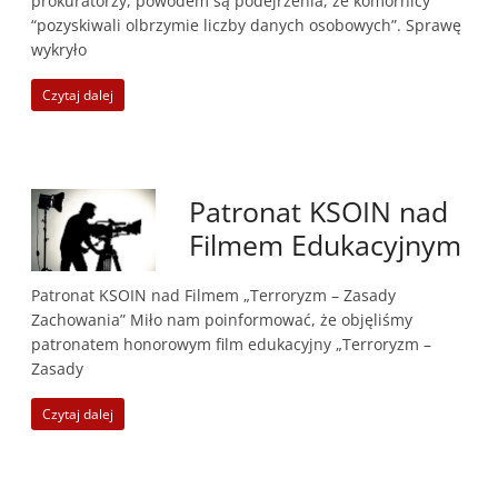
prokuratorzy, powodem są podejrzenia, że komornicy
“pozyskiwali olbrzymie liczby danych osobowych”. Sprawę
wykryło
Czytaj dalej
Patronat KSOIN nad
Filmem Edukacyjnym
Patronat KSOIN nad Filmem „Terroryzm – Zasady
Zachowania” Miło nam poinformować, że objęliśmy
patronatem honorowym film edukacyjny „Terroryzm –
Zasady
Czytaj dalej