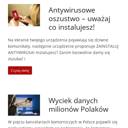
Antywirusowe
oszustwo – uważaj
co instalujesz!
Na ekranie twojego urządzenia pojawiają się dziwne
komunikaty, następnie urządzenie proponuje ZAINSTALUJ
ANTYWIRUSA! Instalujesz? Zanim bezwolnie damy się
oszukać i
Czytaj dalej
Wyciek danych
milionów Polaków
W pięciu kancelariach komorniczych w Polsce pojawili się