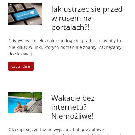
Jak ustrzec się przed
wirusem na
portalach?!
Gdybyśmy chcieli znaleźć jedną złotą radę.. to byłoby to –
Nie klikać w linki, których domen nie znamy! Zachęcamy
do ciekawej
Czytaj dalej
Wakacje bez
internetu?
Niemożliwe!
Okazuje się, że tuż po wyjściu z hali przylotów z