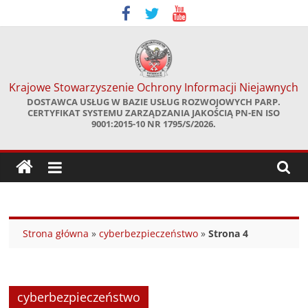
Skip
to
content
Krajowe Stowarzyszenie Ochrony Informacji Niejawnych
DOSTAWCA USŁUG W BAZIE USŁUG ROZWOJOWYCH PARP.
CERTYFIKAT SYSTEMU ZARZĄDZANIA JAKOŚCIĄ PN-EN ISO
9001:2015-10 NR 1795/S/2026.
Strona główna
»
cyberbezpieczeństwo
»
Strona 4
cyberbezpieczeństwo