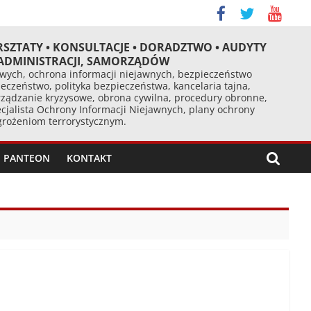
RSZTATY • KONSULTACJE • DORADZTWO • AUDYTY
 ADMINISTRACJI, SAMORZĄDÓW
ych, ochrona informacji niejawnych, bezpieczeństwo
eczeństwo, polityka bezpieczeństwa, kancelaria tajna,
ządzanie kryzysowe, obrona cywilna, procedury obronne,
cjalista Ochrony Informacji Niejawnych, plany ochrony
agrożeniom terrorystycznym.
PANTEON
KONTAKT