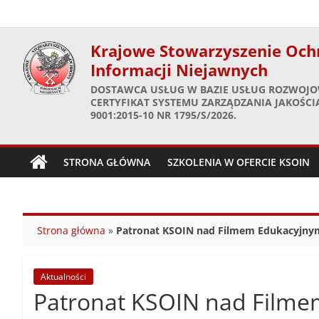
Skip
to
content
Krajowe Stowarzyszenie Och
Informacji Niejawnych
DOSTAWCA USŁUG W BAZIE USŁUG ROZWOJO
CERTYFIKAT SYSTEMU ZARZĄDZANIA JAKOŚCIĄ
9001:2015-10 NR 1795/S/2026.
STRONA GŁÓWNA
SZKOLENIA W OFERCIE KSOIN
Strona główna
»
Patronat KSOIN nad Filmem Edukacyjny
Aktualności
Patronat KSOIN nad Film