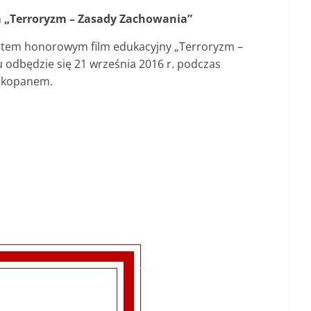
 „Terroryzm – Zasady Zachowania”
atem honorowym film edukacyjny „Terroryzm –
 odbędzie się 21 września 2016 r. podczas
akopanem.