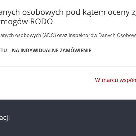
anych osobowych pod kątem oceny z
 wymogów RODO
 danych osobowych (ADO) oraz Inspektorów Danych Osobow
TU –
NA INDYWIDUALNE ZAMÓWIENIE
W marcu współo
acji