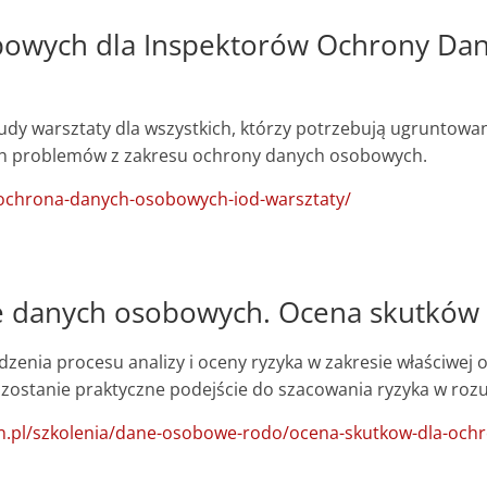
owych dla Inspektorów Ochrony Dany
udy warsztaty dla wszystkich, którzy potrzebują ugruntowan
nych problemów z zakresu ochrony danych osobowych.
/ochrona-danych-osobowych-iod-warsztaty/
e danych osobowych. Ocena skutków 
enia procesu analizy i oceny ryzyka w zakresie właściwej
e zostanie praktyczne podejście do szacowania ryzyka w r
n.pl/szkolenia/dane-osobowe-rodo/ocena-skutkow-dla-och