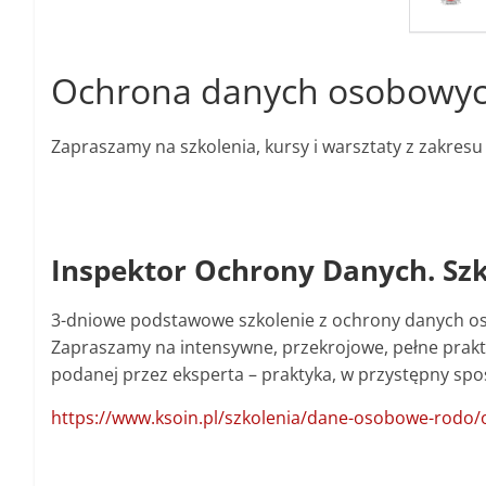
Ochrona danych osobowy
Zapraszamy na szkolenia, kursy i warsztaty z zakr
Inspektor Ochrony Danych. Sz
3-dniowe podstawowe szkolenie z ochrony danych o
Zapraszamy na intensywne, przekrojowe, pełne prakty
podanej przez eksperta – praktyka, w przystępny spo
https://www.ksoin.pl/szkolenia/dane-osobowe-rodo