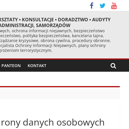
RSZTATY • KONSULTACJE • DORADZTWO • AUDYTY
 ADMINISTRACJI, SAMORZĄDÓW
ych, ochrona informacji niejawnych, bezpieczeństwo
eczeństwo, polityka bezpieczeństwa, kancelaria tajna,
ządzanie kryzysowe, obrona cywilna, procedury obronne,
cjalista Ochrony Informacji Niejawnych, plany ochrony
agrożeniom terrorystycznym.
PANTEON
KONTAKT
chrony danych osobowych