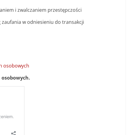
ganiem i zwalczaniem przestępczości
 zaufania w odniesieniu do transakcji
ch osobowych
h osobowych.