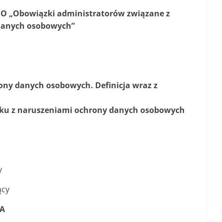
DO
„Obowiązki administratorów związane z
danych osobowych”
ony danych osobowych. Definicja wraz z
zku z naruszeniami ochrony danych osobowych
y
ący
IA