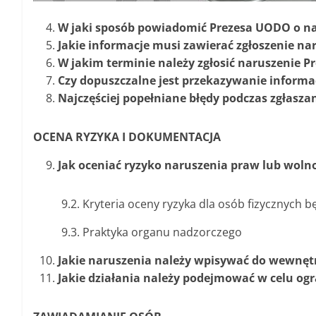
W jaki sposób powiadomić Prezesa UODO o n
Jakie informacje musi zawierać zgłoszenie n
W jakim terminie należy zgłosić naruszenie 
Czy dopuszczalne jest przekazywanie informac
Najczęściej popełniane błędy podczas zgłasza
OCENA RYZYKA I DOKUMENTACJA
Jak oceniać ryzyko naruszenia praw lub woln
9.2. Kryteria oceny ryzyka dla osób fizycznych
9.3. Praktyka organu nadzorczego
Jakie naruszenia należy wpisywać do wewnętr
Jakie działania należy podejmować w celu o