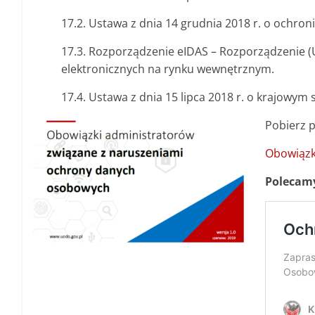
17.2. Ustawa z dnia 14 grudnia 2018 r. o ochr
17.3. Rozporządzenie eIDAS – Rozporządzenie (UE
elektronicznych na rynku wewnętrznym.
17.4. Ustawa z dnia 15 lipca 2018 r. o krajowy
Pobierz p
Obowiązk
Polecamy