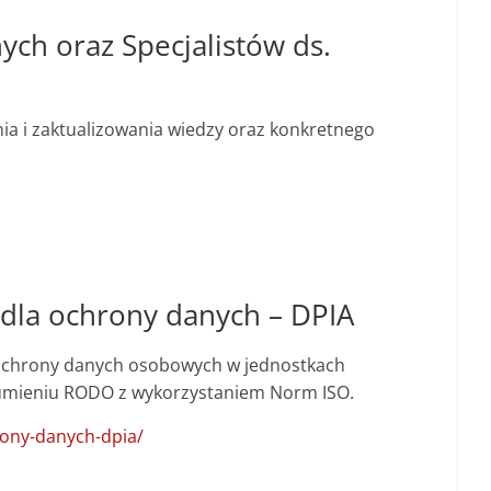
ch oraz Specjalistów ds.
ia i zaktualizowania wiedzy oraz konkretnego
dla ochrony danych – DPIA
 ochrony danych osobowych w jednostkach
ozumieniu RODO z wykorzystaniem Norm ISO.
rony-danych-dpia/