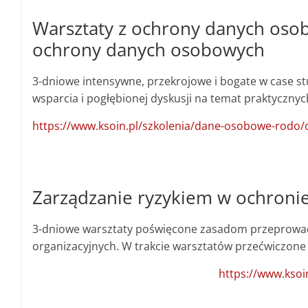
Warsztaty z ochrony danych osob
ochrony danych osobowych
3-dniowe intensywne, przekrojowe i bogate w case st
wsparcia i pogłębionej dyskusji na temat praktycz
https://www.ksoin.pl/szkolenia/dane-osobowe-rodo
Zarządzanie ryzykiem w ochroni
3-dniowe warsztaty poświęcone zasadom przeprowadz
organizacyjnych. W trakcie warsztatów przećwiczon
https://www.ksoi