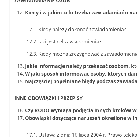
ZAWIADAMIANIE OSÓB
Kiedy i w jakim celu trzeba zawiadamiać o na
12.1. Kiedy należy dokonać zawiadomienia?
12.2. Jaki jest cel zawiadomienia?
12.3. Kiedy można zrezygnować z zawiadomieni
Jakie informacje należy przekazać osobom, k
W jaki sposób informować osoby, których dan
Najczęściej popełniane błędy podczas zawiad
INNE OBOWIĄZKI I PRZEPISY
Czy RODO wymaga podjęcia innych kroków w
Obowiązki dotyczące naruszeń określone w 
17.1. Ustawa z dnia 16 lipca 2004 r. Prawo tele