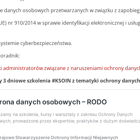
onie danych osobowych przetwarzanych w związku z zapobie
) nr 910/2014 w sprawie identyfikacji elektronicznej i usług
m systemie cyberbezpieczeństwa.
oradnik:
i administratorów związane z naruszeniami ochrony dany
 3 dniowe szkolenia #KSOIN z tematyki ochrony danyc