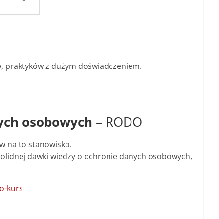
w, praktyków z dużym doświadczeniem.
nych osobowych
– RODO
 na to stanowisko.
solidnej dawki wiedzy o ochronie danych osobowych,
o-kurs