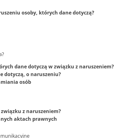
ruszeniu osoby, których dane dotyczą?
a?
tórych dane dotyczą w związku z naruszeniem?
e dotyczą, o naruszeniu?
amiania osób
 związku z naruszeniem?
innych aktach prawnych
komunikacyjne