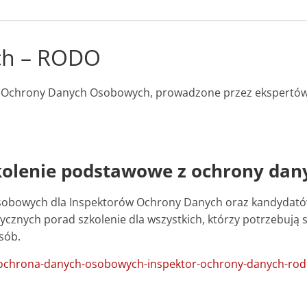
ch – RODO
esu Ochrony Danych Osobowych, prowadzone przez ekspertó
kolenie podstawowe z ochrony da
sobowych dla Inspektorów Ochrony Danych oraz kandydatów
cznych porad szkolenie dla wszystkich, którzy potrzebują 
sób.
/ochrona-danych-osobowych-inspektor-ochrony-danych-rod