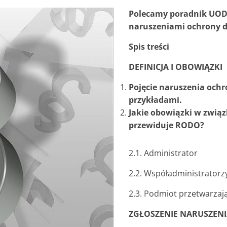
Polecamy poradnik UO
naruszeniami ochrony 
Spis treści
DEFINICJA I OBOWIĄZKI
Pojęcie naruszenia ochr
przykładami.
Jakie obowiązki w zwią
przewiduje RODO?
2.1. Administrator
2.2. Współadministratorz
2.3. Podmiot przetwarzaj
ZGŁOSZENIE NARUSZEN