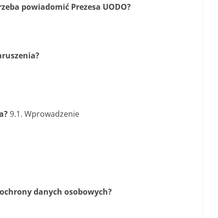
trzeba powiadomić Prezesa UODO?
aruszenia?
ia?
9.1. Wprowadzenie
ń ochrony danych osobowych?