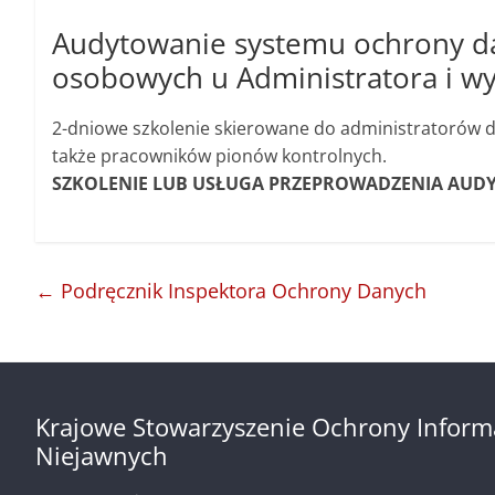
Audytowanie systemu ochrony d
osobowych u Administratora i
2-dniowe szkolenie skierowane do administratorów
także pracowników pionów kontrolnych.
SZKOLENIE LUB USŁUGA PRZEPROWADZENIA AUDY
←
Podręcznik Inspektora Ochrony Danych
Krajowe Stowarzyszenie Ochrony Inform
Niejawnych