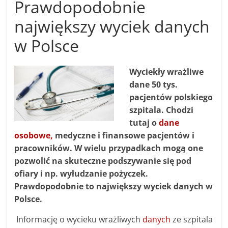
Prawdopodobnie
największy wyciek danych
w Polsce
Wyciekły wrażliwe
dane 50 tys.
pacjentów polskiego
szpitala. Chodzi
tutaj o
dane
osobowe,
medyczne i finansowe pacjentów i
pracowników. W wielu przypadkach mogą one
pozwolić na skuteczne podszywanie się pod
ofiary i np. wyłudzanie pożyczek.
Prawdopodobnie to największy wyciek danych w
Polsce.
Informację o wycieku wrażliwych
danych
ze szpitala