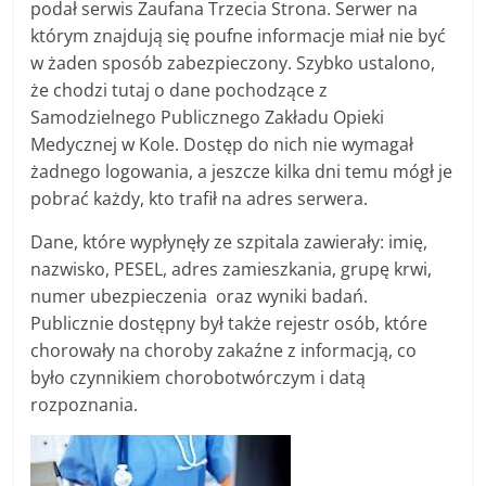
podał serwis Zaufana Trzecia Strona. Serwer na
którym znajdują się poufne informacje miał nie być
w żaden sposób zabezpieczony. Szybko ustalono,
że chodzi tutaj o dane pochodzące z
Samodzielnego Publicznego Zakładu Opieki
Medycznej w Kole. Dostęp do nich nie wymagał
żadnego logowania, a jeszcze kilka dni temu mógł je
pobrać każdy, kto trafił na adres serwera.
Dane, które wypłynęły ze szpitala zawierały: imię,
nazwisko, PESEL, adres zamieszkania, grupę krwi,
numer ubezpieczenia oraz wyniki badań.
Publicznie dostępny był także rejestr osób, które
chorowały na choroby zakaźne z informacją, co
było czynnikiem chorobotwórczym i datą
rozpoznania.