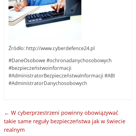
Źródło: http://www.cyberdefence24.pl
#DaneOsobowe #ochronadanychosobowych
#bezpieczeństwoinformacji
#AdministratorBezpieczeństwaInformacji #ABI
#AdministratorDanychosobowych
←
W cyberprzestrzeni powinny obowiązywać
takie same reguły bezpieczeństwa jak w świecie
realnym