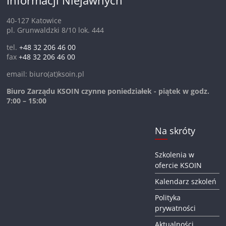
Informacji Niejawnych
40-127 Katowice
pl. Grunwaldzki 8/10 lok. 444
tel.
+48 32 206 46 00
fax
+48 32 206 46 00
email: biuro(at)ksoin.pl
Biuro Zarządu KSOIN czynne poniedziałek - piątek w godz.
7:00 – 15:00
Na skróty
Szkolenia w
ofercie KSOIN
Kalendarz szkoleń
Polityka
prywatności
Aktualności