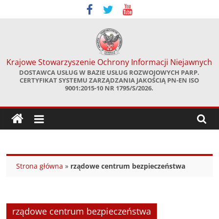
Skip
to
content
Krajowe Stowarzyszenie Ochrony Informacji Niejawnych
DOSTAWCA USŁUG W BAZIE USŁUG ROZWOJOWYCH PARP.
CERTYFIKAT SYSTEMU ZARZĄDZANIA JAKOŚCIĄ PN-EN ISO
9001:2015-10 NR 1795/S/2026.
Strona główna
»
rządowe centrum bezpieczeństwa
rządowe centrum bezpieczeństwa