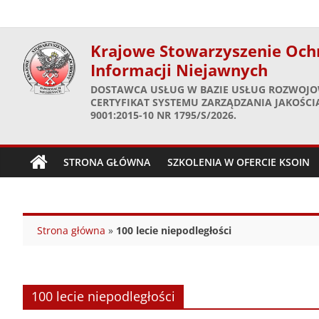
Skip
to
content
Krajowe Stowarzyszenie Och
Informacji Niejawnych
DOSTAWCA USŁUG W BAZIE USŁUG ROZWOJO
CERTYFIKAT SYSTEMU ZARZĄDZANIA JAKOŚCIĄ
9001:2015-10 NR 1795/S/2026.
STRONA GŁÓWNA
SZKOLENIA W OFERCIE KSOIN
Strona główna
»
100 lecie niepodległości
100 lecie niepodległości