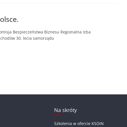
olsce.
omisja Bezpieczeństwa Biznesu Regionalna Izba
bchodów 30. lecia samorządu
Na skróty
Szkolenia w ofercie KSOIN