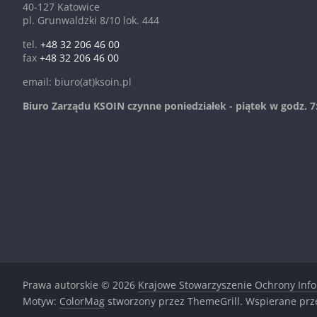
40-127 Katowice
pl. Grunwaldzki 8/10 lok. 444
tel.
+48 32 206 46 00
fax
+48 32 206 46 00
email: biuro(at)ksoin.pl
Biuro Zarządu KSOIN czynne poniedziałek - piątek w godz. 7:
Prawa autorskie © 2026
Krajowe Stowarzyszenie Ochrony Inf
Motyw:
ColorMag
stworzony przez ThemeGrill. Wspierane pr