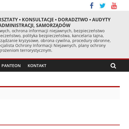
RSZTATY • KONSULTACJE • DORADZTWO • AUDYTY
 ADMINISTRACJI, SAMORZĄDÓW
ych, ochrona informacji niejawnych, bezpieczeństwo
eczeństwo, polityka bezpieczeństwa, kancelaria tajna,
ządzanie kryzysowe, obrona cywilna, procedury obronne,
cjalista Ochrony Informacji Niejawnych, plany ochrony
agrożeniom terrorystycznym.
PANTEON
KONTAKT