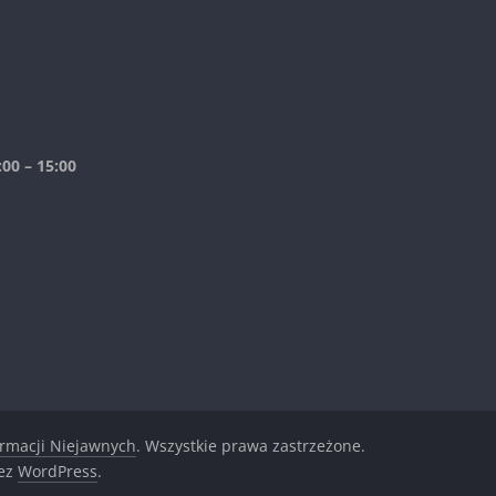
00 – 15:00
ormacji Niejawnych
. Wszystkie prawa zastrzeżone.
zez
WordPress
.