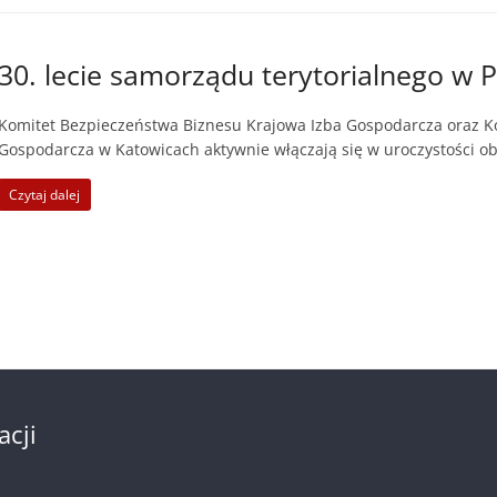
30. lecie samorządu terytorialnego w P
Komitet Bezpieczeństwa Biznesu Krajowa Izba Gospodarcza oraz K
Gospodarcza w Katowicach aktywnie włączają się w uroczystości o
Czytaj dalej
acji