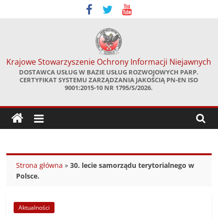
Skip
to
content
Krajowe Stowarzyszenie Ochrony Informacji Niejawnych
DOSTAWCA USŁUG W BAZIE USŁUG ROZWOJOWYCH PARP.
CERTYFIKAT SYSTEMU ZARZĄDZANIA JAKOŚCIĄ PN-EN ISO
9001:2015-10 NR 1795/S/2026.
Strona główna
»
30. lecie samorządu terytorialnego w
Polsce.
Aktualności