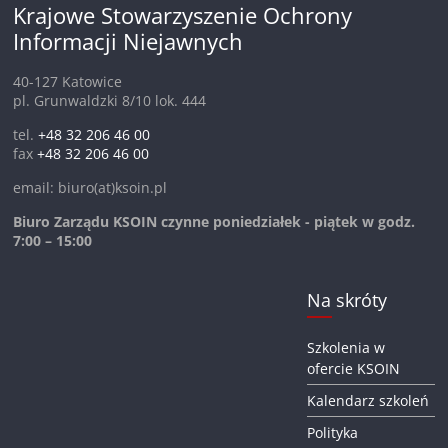
Krajowe Stowarzyszenie Ochrony
Informacji Niejawnych
40-127 Katowice
pl. Grunwaldzki 8/10 lok. 444
tel.
+48 32 206 46 00
fax
+48 32 206 46 00
email: biuro(at)ksoin.pl
Biuro Zarządu KSOIN czynne poniedziałek - piątek w godz.
7:00 – 15:00
Na skróty
Szkolenia w
ofercie KSOIN
Kalendarz szkoleń
Polityka