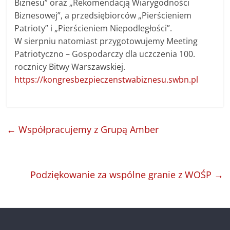
Biznesu” oraz „Rekomendacją Wiarygodności
Biznesowej”, a przedsiębiorców „Pierścieniem
Patrioty” i „Pierścieniem Niepodległości”.
W sierpniu natomiast przygotowujemy Meeting
Patriotyczno – Gospodarczy dla uczczenia 100.
rocznicy Bitwy Warszawskiej.
htt
ps://kongresbezpieczenstwabiznesu.swbn.pl
←
Współpracujemy z Grupą Amber
Podziękowanie za wspólne granie z WOŚP
→