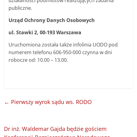
działalności podmiotów realizujących zadania
publiczne.
Urząd Ochrony Danych Osobowych
ul. Stawki 2, 00-193 Warszawa
Uruchomiona została także infolinia UODO pod
numerem telefonu 606-950-000 czynna w dni
robocze od: 10.00 – 13.00.
←
Pierwszy wyrok sądu ws. RODO
Dr inż. Waldemar Gajda będzie gościem