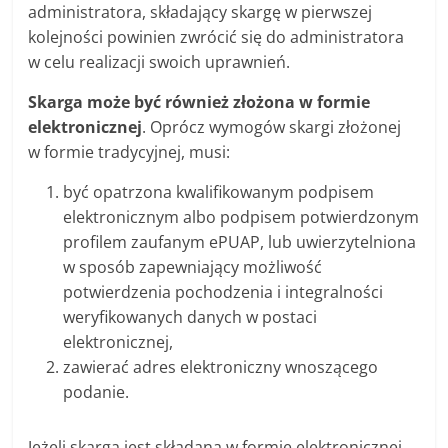
administratora, składający skargę w pierwszej
kolejności powinien zwrócić się do administratora
w celu realizacji swoich uprawnień.
Skarga może być również złożona w formie
elektronicznej
. Oprócz wymogów skargi złożonej
w formie tradycyjnej, musi:
być opatrzona kwalifikowanym podpisem
elektronicznym albo podpisem potwierdzonym
profilem zaufanym ePUAP, lub uwierzytelniona
w sposób zapewniający możliwość
potwierdzenia pochodzenia i integralności
weryfikowanych danych w postaci
elektronicznej,
zawierać adres elektroniczny wnoszącego
podanie.
Jeżeli skarga jest składana w formie elektronicznej