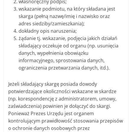
własnoręczny podpis;
wskazanie podmiotu, na który składana jest
skarga (pełną nazwę/imię i nazwisko oraz
adres siedziby/zamieszkania);
dokładny opis naruszenia;
żądanie tj. wskazanie, podjęcia jakich działań
składający oczekuje od organu (np. usunięcia
danych, wypełnienia obowiązku
informacyjnego, sprostowania danych,
ograniczenia przetwarzania danych, itd.).
Jeżeli składający skargę posiada dowody
potwierdzające okoliczności wskazane w skardze
(np. korespondencję z administratorem, umowy,
zaświadczenia) powinien je dołączyć do skargi.
Ponieważ Prezes Urzędu jest organem
kontrolującym prawidłowość stosowania przepisów
o ochronie danych osobowych przez