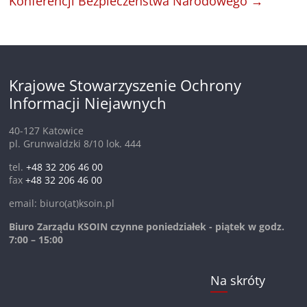
Konferencji Bezpieczeństwa Narodowego
→
Krajowe Stowarzyszenie Ochrony
Informacji Niejawnych
40-127 Katowice
pl. Grunwaldzki 8/10 lok. 444
tel.
+48 32 206 46 00
fax
+48 32 206 46 00
email: biuro(at)ksoin.pl
Biuro Zarządu KSOIN czynne poniedziałek - piątek w godz.
7:00 – 15:00
Na skróty