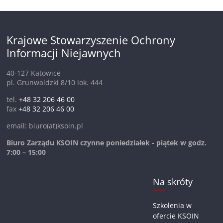
Krajowe Stowarzyszenie Ochrony
Informacji Niejawnych
40-127 Katowice
pl. Grunwaldzki 8/10 lok. 444
tel.
+48 32 206 46 00
fax
+48 32 206 46 00
email: biuro(at)ksoin.pl
Biuro Zarządu KSOIN czynne poniedziałek - piątek w godz.
7:00 – 15:00
Na skróty
Szkolenia w
ofercie KSOIN