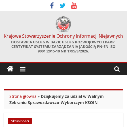
Skip
to
content
Krajowe Stowarzyszenie Ochrony Informacji Niejawnych
DOSTAWCA USŁUG W BAZIE USŁUG ROZWOJOWYCH PARP.
CERTYFIKAT SYSTEMU ZARZĄDZANIA JAKOŚCIĄ PN-EN ISO
9001:2015-10 NR 1795/S/2026.
Strona główna
»
Dziękujemy za udział w Walnym
Zebraniu Sprawozdawczo-Wyborczym KSOIN
Aktualności