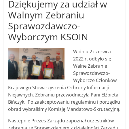
Dziękujemy za udział w
Walnym Zebraniu
Sprawozdawczo-
Wyborczym KSOIN
W dniu 2 czerwca
2022 r. odbyło się
Walne Zebranie
Sprawozdawczo-
Wyborcze Członków
Krajowego Stowarzyszenia Ochrony Informacji
Niejawnych. Zebraniu przewodniczyła Pani Elżbieta
Bińczyk. Po zaakceptowaniu regulaminu i porządku
obrad wybraliśmy Komisję Mandatowo-Skrutacyjną.
Następnie Prezes Zarządu zapoznał uczestników
zebrania ze Sprawozdaniem z działalności Zarządu