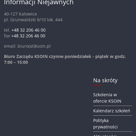
Informacji Niejawnych
40-127 Katowice
pl. Grunwaldzki 8/10 lok. 444
tel.
+48 32 206 46 00
fax
+48 32 206 46 00
email: biuro(at)ksoin.pl
Biuro Zarządu KSOIN czynne poniedziałek - piątek w godz.
7:00 – 15:00
Na skróty
Szkolenia w
ofercie KSOIN
Kalendarz szkoleń
Polityka
prywatności