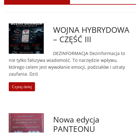
WOJNA HYBRYDOWA
– CZĘŚĆ III
DEZINFORMACJA Dezinformacja to
nie tylko fałszywa wiadomość. To narzędzie wpływu,
którego celem jest wywołanie emocji, podziałów i utraty
zaufania. Dziś
Czytaj dalej
Nowa edycja
PANTEONU