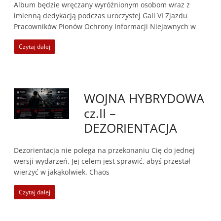
Album będzie wręczany wyróżnionym osobom wraz z
imienną dedykacją podczas uroczystej Gali VI Zjazdu
Pracowników Pionów Ochrony Informacji Niejawnych w
Czytaj dalej
WOJNA HYBRYDOWA
cz.II –
DEZORIENTACJA
Dezorientacja nie polega na przekonaniu Cię do jednej
wersji wydarzeń. Jej celem jest sprawić, abyś przestał
wierzyć w jakąkolwiek. Chaos
Czytaj dalej