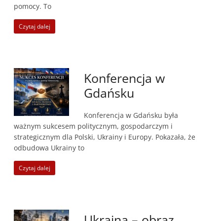
pomocy. To
Czytaj dalej
Konferencja w
Gdańsku
Konferencja w Gdańsku była
ważnym sukcesem politycznym, gospodarczym i
strategicznym dla Polski, Ukrainy i Europy. Pokazała, że
odbudowa Ukrainy to
Czytaj dalej
Ukraina – obraz