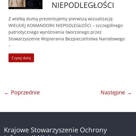
NIEPODLEGŁOŚCI
Z wielką dumą prezentujemy pierwszą wizualizację
WIELKIEJ KOMANDORII NIEPODLEGŁOŚCI – szczególnego
patriotycznego wyróżnienia tworzonego przez
Stowarzyszenie Wspierania Bezpieczeństwa Narodowego
–
Czytaj dalej
← Poprzednie
Następne →
Krajowe Stowarzyszenie Ochrony