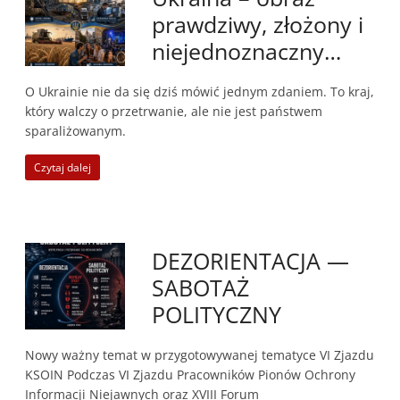
prawdziwy, złożony i
niejednoznaczny…
O Ukrainie nie da się dziś mówić jednym zdaniem. To kraj,
który walczy o przetrwanie, ale nie jest państwem
sparaliżowanym.
Czytaj dalej
DEZORIENTACJA —
SABOTAŻ
POLITYCZNY
Nowy ważny temat w przygotowywanej tematyce VI Zjazdu
KSOIN Podczas VI Zjazdu Pracowników Pionów Ochrony
Informacji Niejawnych oraz XVIII Forum