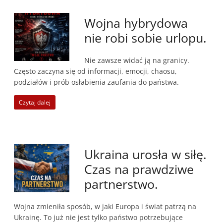
Wojna hybrydowa
nie robi sobie urlopu.
Nie zawsze widać ją na granicy.
Często zaczyna się od informacji, emocji, chaosu,
podziałów i prób osłabienia zaufania do państwa.
Czytaj dalej
Ukraina urosła w siłę.
Czas na prawdziwe
partnerstwo.
Wojna zmieniła sposób, w jaki Europa i świat patrzą na
Ukrainę. To już nie jest tylko państwo potrzebujące