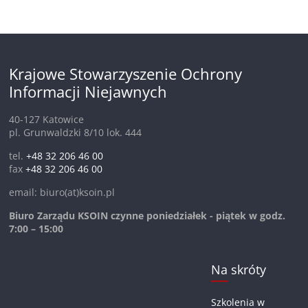
Krajowe Stowarzyszenie Ochrony
Informacji Niejawnych
40-127 Katowice
pl. Grunwaldzki 8/10 lok. 444
tel.
+48 32 206 46 00
fax
+48 32 206 46 00
email: biuro(at)ksoin.pl
Biuro Zarządu KSOIN czynne poniedziałek - piątek w godz.
7:00 – 15:00
Na skróty
Szkolenia w