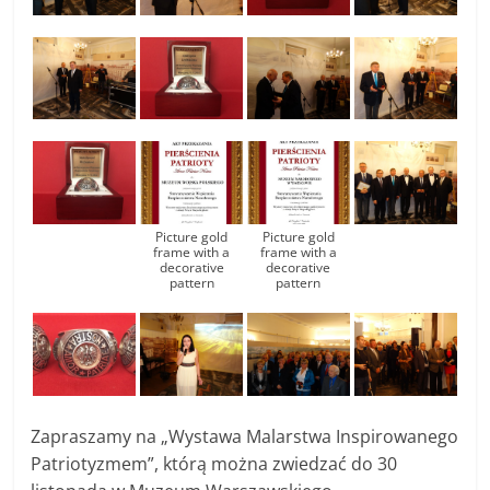
Picture gold
Picture gold
frame with a
frame with a
decorative
decorative
pattern
pattern
Zapraszamy na „Wystawa Malarstwa Inspirowanego
Patriotyzmem”, którą można zwiedzać do 30