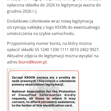
opłacona składka do 2026 to legitymacja ważna do
grudnia 2026 r.).
Dodatkowo członkowie wraz nową legitymacją
otrzymają naklejkę z logo KSOIN do ewentualnego
umieszczenia na szybie samochodu.
Przypominamy numer konta, na który można
opłacić składki 55 1240 1330 1111 0010 2402 9927.
Aktualne zdjęcia do legitymacji można wysyłać na
adres
biuro@ksoin.pl
.