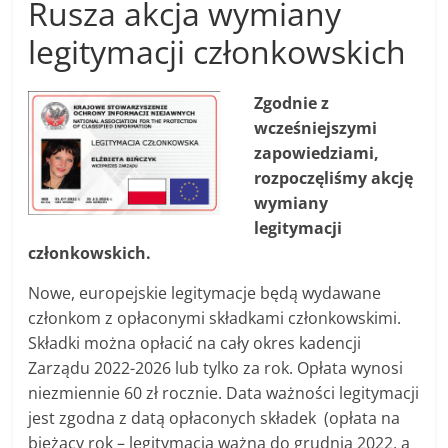
Rusza akcja wymiany
legitymacji członkowskich
Zgodnie z
wcześniejszymi
zapowiedziami,
rozpoczęliśmy akcję
wymiany
legitymacji
członkowskich.
Nowe, europejskie legitymacje będą wydawane
członkom z opłaconymi składkami członkowskimi.
Składki można opłacić na cały okres kadencji
Zarządu 2022-2026 lub tylko za rok. Opłata wynosi
niezmiennie 60 zł rocznie. Data ważności legitymacji
jest zgodna z datą opłaconych składek (opłata na
bieżący rok – legitymacja ważna do grudnia 2022, a