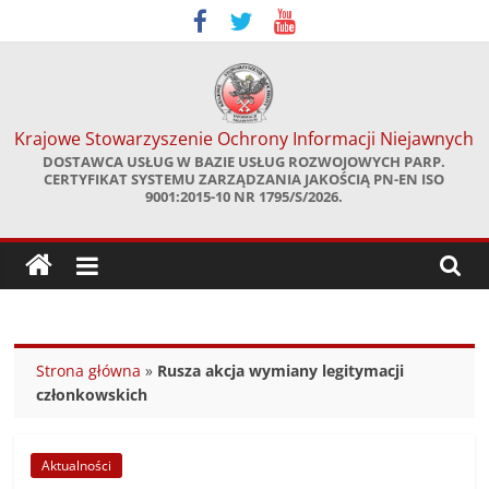
Skip
to
content
Krajowe Stowarzyszenie Ochrony Informacji Niejawnych
DOSTAWCA USŁUG W BAZIE USŁUG ROZWOJOWYCH PARP.
CERTYFIKAT SYSTEMU ZARZĄDZANIA JAKOŚCIĄ PN-EN ISO
9001:2015-10 NR 1795/S/2026.
Strona główna
»
Rusza akcja wymiany legitymacji
członkowskich
Aktualności