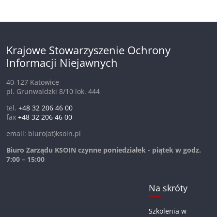
Krajowe Stowarzyszenie Ochrony
Informacji Niejawnych
40-127 Katowice
pl. Grunwaldzki 8/10 lok. 444
tel.
+48 32 206 46 00
fax
+48 32 206 46 00
email: biuro(at)ksoin.pl
Biuro Zarządu KSOIN czynne poniedziałek - piątek w godz.
7:00 – 15:00
Na skróty
Szkolenia w