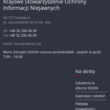
Krajowe Stowarzyszenie Ochrony
Informacji Niejawnych
40-127 Katowice
pl. Grunwaldzki 8/10 lok. 444
tel.
+48 32 206 46 00
fax
+48 32 206 46 00
email: biuro(at)ksoin.pl
Biuro Zarządu KSOIN czynne poniedziałek - piątek w godz.
7:00 – 15:00
Na skróty
Szkolenia w
ofercie KSOIN
Kalendarz szkoleń
Polityka
prywatności