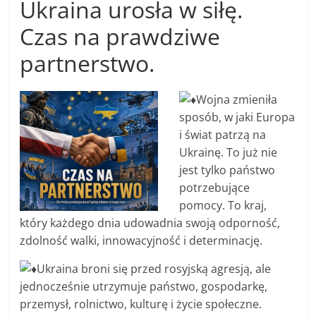
Ukraina urosła w siłę.
Czas na prawdziwe
partnerstwo.
Wojna zmieniła
sposób, w jaki Europa
i świat patrzą na
Ukrainę. To już nie
jest tylko państwo
potrzebujące
pomocy. To kraj,
który każdego dnia udowadnia swoją odporność,
zdolność walki, innowacyjność i determinację.
Ukraina broni się przed rosyjską agresją, ale
jednocześnie utrzymuje państwo, gospodarkę,
przemysł, rolnictwo, kulturę i życie społeczne.