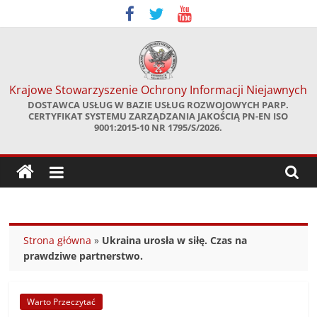
Skip
to
content
Krajowe Stowarzyszenie Ochrony Informacji Niejawnych
DOSTAWCA USŁUG W BAZIE USŁUG ROZWOJOWYCH PARP.
CERTYFIKAT SYSTEMU ZARZĄDZANIA JAKOŚCIĄ PN-EN ISO
9001:2015-10 NR 1795/S/2026.
Strona główna
»
Ukraina urosła w siłę. Czas na
prawdziwe partnerstwo.
Warto Przeczytać