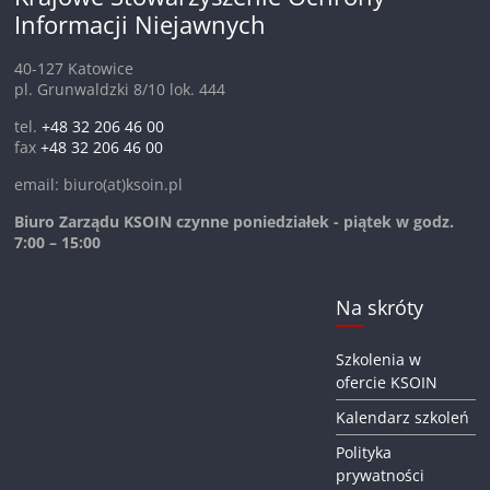
Informacji Niejawnych
40-127 Katowice
pl. Grunwaldzki 8/10 lok. 444
tel.
+48 32 206 46 00
fax
+48 32 206 46 00
email: biuro(at)ksoin.pl
Biuro Zarządu KSOIN czynne poniedziałek - piątek w godz.
7:00 – 15:00
Na skróty
Szkolenia w
ofercie KSOIN
Kalendarz szkoleń
Polityka
prywatności