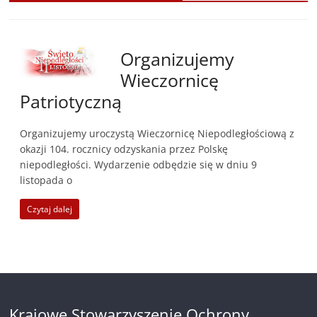
Organizujemy
Wieczornicę
Patriotyczną
Organizujemy uroczystą Wieczornicę Niepodległościową z
okazji 104. rocznicy odzyskania przez Polskę
niepodległości. Wydarzenie odbędzie się w dniu 9
listopada o
Czytaj dalej
Krajowe Stowarzyszenie Ochrony