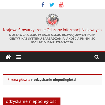
Skip
to
content
Krajowe Stowarzyszenie Ochrony Informacji Niejawnych
DOSTAWCA USŁUG W BAZIE USŁUG ROZWOJOWYCH PARP.
CERTYFIKAT SYSTEMU ZARZĄDZANIA JAKOŚCIĄ PN-EN ISO
9001:2015-10 NR 1795/S/2026.
Strona główna
»
odzyskanie niepodległości
odzyskanie niepodległości