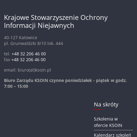
Krajowe Stowarzyszenie Ochrony
Informacji Niejawnych
40-127 Katowice
pl. Grunwaldzki 8/10 lok. 444
tel.
+48 32 206 46 00
fax
+48 32 206 46 00
email: biuro(at)ksoin.pl
Biuro Zarządu KSOIN czynne poniedziałek - piątek w godz.
7:00 – 15:00
Na skróty
Szkolenia w
ofercie KSOIN
Kalendarz szkoleń