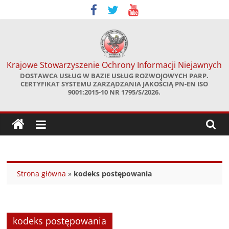
Skip
to
content
Krajowe Stowarzyszenie Ochrony Informacji Niejawnych
DOSTAWCA USŁUG W BAZIE USŁUG ROZWOJOWYCH PARP.
CERTYFIKAT SYSTEMU ZARZĄDZANIA JAKOŚCIĄ PN-EN ISO
9001:2015-10 NR 1795/S/2026.
Strona główna
»
kodeks postępowania
kodeks postępowania