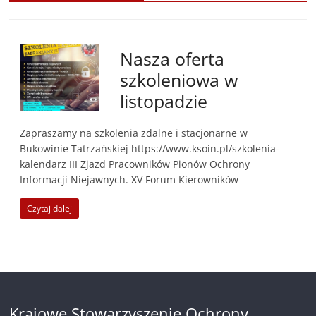
Nasza oferta
szkoleniowa w
listopadzie
Zapraszamy na szkolenia zdalne i stacjonarne w
Bukowinie Tatrzańskiej https://www.ksoin.pl/szkolenia-
kalendarz III Zjazd Pracowników Pionów Ochrony
Informacji Niejawnych. XV Forum Kierowników
Czytaj dalej
Krajowe Stowarzyszenie Ochrony