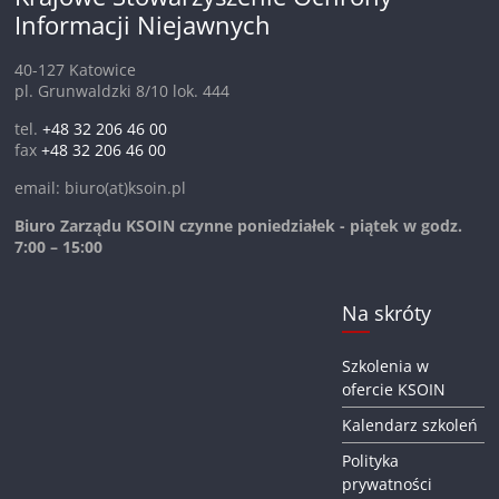
Informacji Niejawnych
40-127 Katowice
pl. Grunwaldzki 8/10 lok. 444
tel.
+48 32 206 46 00
fax
+48 32 206 46 00
email: biuro(at)ksoin.pl
Biuro Zarządu KSOIN czynne poniedziałek - piątek w godz.
7:00 – 15:00
Na skróty
Szkolenia w
ofercie KSOIN
Kalendarz szkoleń
Polityka
prywatności