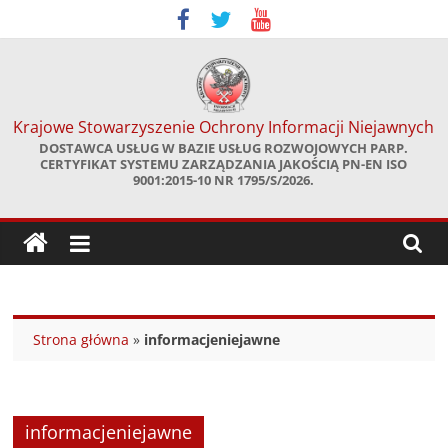
Skip
to
content
Krajowe Stowarzyszenie Ochrony Informacji Niejawnych
DOSTAWCA USŁUG W BAZIE USŁUG ROZWOJOWYCH PARP.
CERTYFIKAT SYSTEMU ZARZĄDZANIA JAKOŚCIĄ PN-EN ISO
9001:2015-10 NR 1795/S/2026.
Strona główna
»
informacjeniejawne
informacjeniejawne