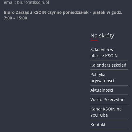
email: biuro(at)ksoin.pl
Biuro Zarządu KSOIN czynne poniedziałek - piątek w godz.
7:00 – 15:00
Na skróty
Szkolenia w
ofercie KSOIN
Kalendarz szkoleń
Polityka
prywatności
Aktualności
Warto Przeczytać
Kanał KSOIN na
YouTube
Kontakt