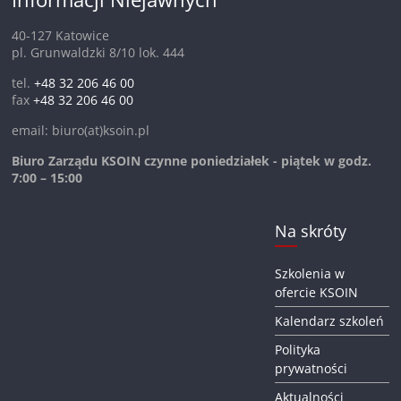
40-127 Katowice
pl. Grunwaldzki 8/10 lok. 444
tel.
+48 32 206 46 00
fax
+48 32 206 46 00
email: biuro(at)ksoin.pl
Biuro Zarządu KSOIN czynne poniedziałek - piątek w godz.
7:00 – 15:00
Na skróty
Szkolenia w
ofercie KSOIN
Kalendarz szkoleń
Polityka
prywatności
Aktualności