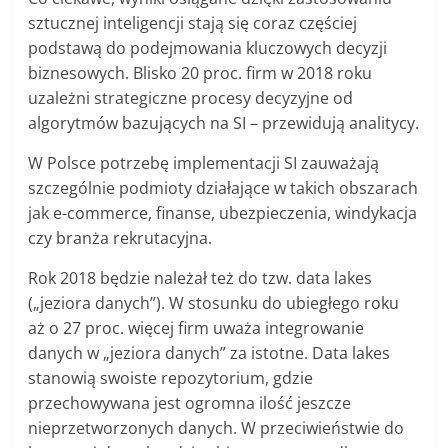
sztucznej inteligencji stają się coraz częściej
podstawą do podejmowania kluczowych decyzji
biznesowych. Blisko 20 proc. firm w 2018 roku
uzależni strategiczne procesy decyzyjne od
algorytmów bazujących na SI – przewidują analitycy.
W Polsce potrzebę implementacji SI zauważają
szczególnie podmioty działające w takich obszarach
jak e-commerce, finanse, u
bezpieczenia
, windykacja
czy branża rekrutacyjna.
Rok 2018 będzie należał też do tzw. data lakes
(„jeziora danych”). W stosunku do ubiegłego roku
aż o 27 proc. więcej firm uważa integrowanie
danych w „jeziora danych” za istotne. Data lakes
stanowią swoiste repozytorium, gdzie
przechowywana jest ogromna ilość jeszcze
nieprzetworzonych danych. W przeciwieństwie do