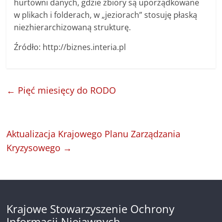
hurtowni danych, gdzie zbiory są uporządkowane
w plikach i folderach, w „jeziorach” stosuję płaską
niezhierarchizowaną strukturę.
Źródło: http://biznes.interia.pl
←
Pięć miesięcy do RODO
Aktualizacja Krajowego Planu Zarządzania
Kryzysowego
→
Krajowe Stowarzyszenie Ochrony
Informacji Niejawnych