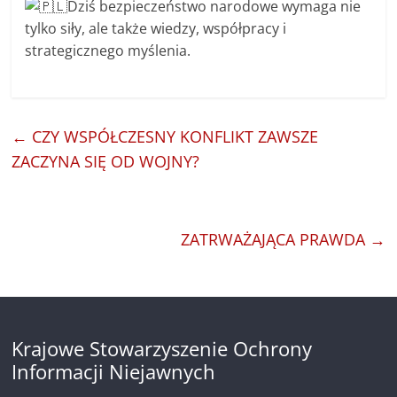
Dziś bezpieczeństwo narodowe wymaga nie
tylko siły, ale także wiedzy, współpracy i
strategicznego myślenia.
←
CZY WSPÓŁCZESNY KONFLIKT ZAWSZE
ZACZYNA SIĘ OD WOJNY?
ZATRWAŻAJĄCA PRAWDA
→
Krajowe Stowarzyszenie Ochrony
Informacji Niejawnych