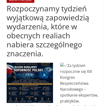
Warto Przeczytać
Rozpoczynamy tydzień
wyjątkową zapowiedzią
wydarzenia, które w
obecnych realiach
nabiera szczególnego
znaczenia.
Za tydzień
rozpocznie się XIX
Kongres
Bezpieczeństwa
Narodowego –
spotkanie ekspertów,
praktyków,