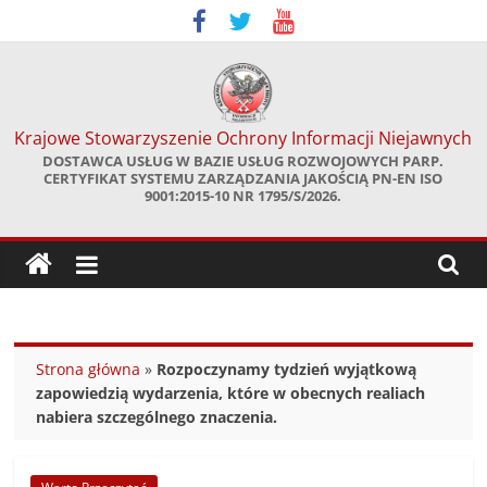
Skip
to
content
Krajowe Stowarzyszenie Ochrony Informacji Niejawnych
DOSTAWCA USŁUG W BAZIE USŁUG ROZWOJOWYCH PARP.
CERTYFIKAT SYSTEMU ZARZĄDZANIA JAKOŚCIĄ PN-EN ISO
9001:2015-10 NR 1795/S/2026.
Strona główna
»
Rozpoczynamy tydzień wyjątkową
zapowiedzią wydarzenia, które w obecnych realiach
nabiera szczególnego znaczenia.