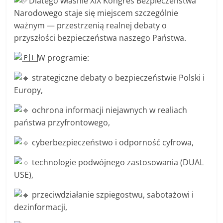
Dlatego właśnie XIX Kongres Bezpieczeństwa
Narodowego staje się miejscem szczególnie
ważnym — przestrzenią realnej debaty o
przyszłości bezpieczeństwa naszego Państwa.
W programie:
strategiczne debaty o bezpieczeństwie Polski i
Europy,
ochrona informacji niejawnych w realiach
państwa przyfrontowego,
cyberbezpieczeństwo i odporność cyfrowa,
technologie podwójnego zastosowania (DUAL
USE),
przeciwdziałanie szpiegostwu, sabotażowi i
dezinformacji,