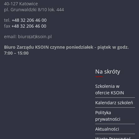
40-127 Katowice
pl. Grunwaldzki 8/10 lok. 444
tel.
+48 32 206 46 00
fax
+48 32 206 46 00
email: biuro(at)ksoin.pl
Biuro Zarządu KSOIN czynne poniedziałek - piątek w godz.
7:00 – 15:00
Na skróty
Szkolenia w
ofercie KSOIN
Kalendarz szkoleń
Polityka
prywatności
Aktualności
Warto Przeczytać