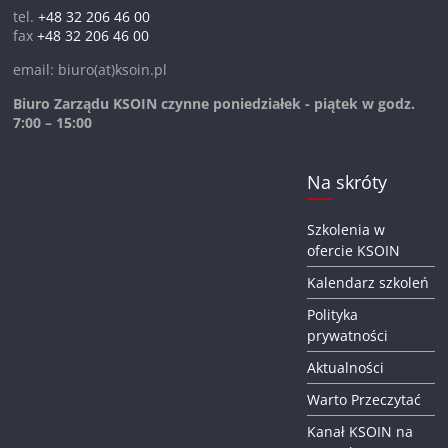
tel.
+48 32 206 46 00
fax
+48 32 206 46 00
email: biuro(at)ksoin.pl
Biuro Zarządu KSOIN czynne poniedziałek - piątek w godz.
7:00 – 15:00
Na skróty
Szkolenia w
ofercie KSOIN
Kalendarz szkoleń
Polityka
prywatności
Aktualności
Warto Przeczytać
Kanał KSOIN na