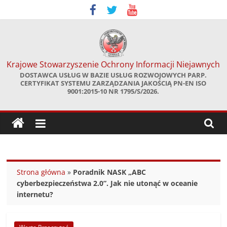
Skip
to
content
Krajowe Stowarzyszenie Ochrony Informacji Niejawnych
DOSTAWCA USŁUG W BAZIE USŁUG ROZWOJOWYCH PARP.
CERTYFIKAT SYSTEMU ZARZĄDZANIA JAKOŚCIĄ PN-EN ISO
9001:2015-10 NR 1795/S/2026.
Strona główna
»
Poradnik NASK „ABC
cyberbezpieczeństwa 2.0”. Jak nie utonąć w oceanie
internetu?