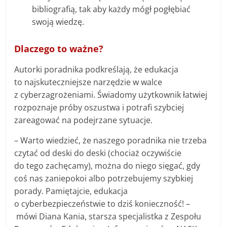
bibliografią, tak aby każdy mógł pogłębiać
swoją wiedzę.
Dlaczego to ważne?
Autorki poradnika podkreślają, że edukacja
to najskuteczniejsze narzędzie w walce
z cyberzagrożeniami. Świadomy użytkownik łatwiej
rozpoznaje próby oszustwa i potrafi szybciej
zareagować na podejrzane sytuacje.
– Warto wiedzieć, że naszego poradnika nie trzeba
czytać od deski do deski (chociaż oczywiście
do tego zachęcamy), można do niego sięgać, gdy
coś nas zaniepokoi albo potrzebujemy szybkiej
porady. Pamiętajcie, edukacja
o cyberbezpieczeństwie to dziś konieczność! –
mówi Diana Kania, starsza specjalistka z Zespołu