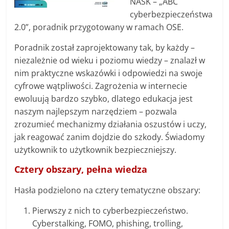
NASK – „ABC
cyberbezpieczeństwa
2.0”, poradnik przygotowany w ramach OSE.
Poradnik został zaprojektowany tak, by każdy –
niezależnie od wieku i poziomu wiedzy – znalazł w
nim praktyczne wskazówki i odpowiedzi na swoje
cyfrowe wątpliwości. Zagrożenia w internecie
ewoluują bardzo szybko, dlatego edukacja jest
naszym najlepszym narzędziem – pozwala
zrozumieć mechanizmy działania oszustów i uczy,
jak reagować zanim dojdzie do szkody. Świadomy
użytkownik to użytkownik bezpieczniejszy.
Cztery obszary, pełna wiedza
Hasła podzielono na cztery tematyczne obszary:
Pierwszy z nich to cyberbezpieczeństwo.
Cyberstalking, FOMO, phishing, trolling,