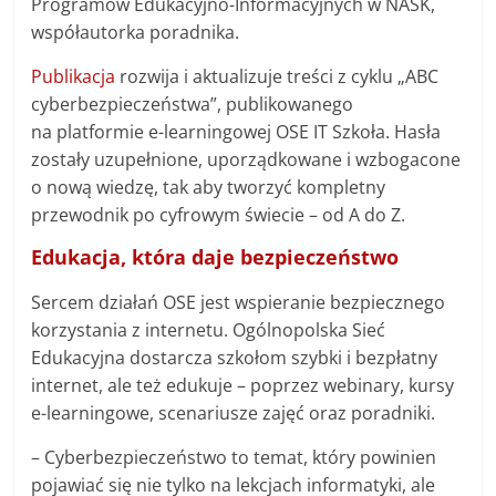
Programów Edukacyjno-Informacyjnych w NASK,
współautorka poradnika.
Publikacja
rozwija i aktualizuje treści z cyklu „ABC
cyberbezpieczeństwa”, publikowanego
na platformie e-learningowej OSE IT Szkoła. Hasła
zostały uzupełnione, uporządkowane i wzbogacone
o nową wiedzę, tak aby tworzyć kompletny
przewodnik po cyfrowym świecie – od A do Z.
Edukacja, która daje bezpieczeństwo
Sercem działań OSE jest wspieranie bezpiecznego
korzystania z internetu. Ogólnopolska Sieć
Edukacyjna dostarcza szkołom szybki i bezpłatny
internet, ale też edukuje – poprzez webinary, kursy
e-learningowe, scenariusze zajęć oraz poradniki.
– Cyberbezpieczeństwo to temat, który powinien
pojawiać się nie tylko na lekcjach informatyki, ale