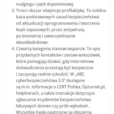
nudgingu i pętli dopaminowej.
Trzeci obszar obejmuje profilaktykę. To solidna
baza podstawowych zasad bezpieczeństwa:
od aktualizacji oprogramowania i tworzenia
kopii zapasowych, przez antywirusy,
po biometrię i uwierzytelnianie
dwuskładnikowe.
Czwartą kategorię stanowi wsparcie. To spis
przydatnych kontaktów i zestaw wskazówek,
które pomagają działać, gdy internetowe
doświadczenia przestają być bezpieczne
i zaczynają realnie szkodzić. W „ABC
cyberbezpieczeństwa 2.0” dostępne
są m.in. informacje o CERT Polska, Dyżurnet.pl,
helpline’ach, a także instrukcje dotyczące
zgłaszania incydentów bezpieczeństwa,
fałszywych domen czy prób wyłudzeń.
Wszystkie hasła opatrzone są obszerną