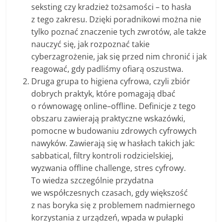
seksting czy kradzież tożsamości – to hasła
z tego zakresu. Dzięki poradnikowi można nie
tylko poznać znaczenie tych zwrotów, ale także
nauczyć się, jak rozpoznać takie
cyberzagrożenie, jak się przed nim chronić i jak
reagować, gdy padliśmy ofiarą oszustwa.
Druga grupa to higiena cyfrowa, czyli zbiór
dobrych praktyk, które pomagają dbać
o równowagę online–offline. Definicje z tego
obszaru zawierają praktyczne wskazówki,
pomocne w budowaniu zdrowych cyfrowych
nawyków. Zawierają się w hasłach takich jak:
sabbatical, filtry kontroli rodzicielskiej,
wyzwania offline challenge, stres cyfrowy.
To wiedza szczególnie przydatna
we współczesnych czasach, gdy większość
z nas boryka się z problemem nadmiernego
korzystania z urządzeń, wpada w pułapki