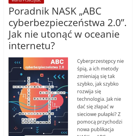
Warto Przeczytać
Poradnik NASK „ABC
cyberbezpieczeństwa 2.0”.
Jak nie utonąć w oceanie
internetu?
Cyberprzestępcy nie
śpią, a ich metody
zmieniają się tak
szybko, jak szybko
rozwija się
technologia. Jak nie
dać się złapać w
sieciowe pułapki? Z
pomocą przychodzi
nowa publikacja