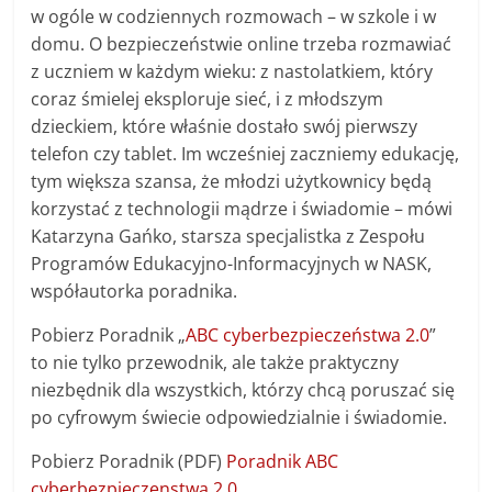
w ogóle w codziennych rozmowach – w szkole i w
domu. O bezpieczeństwie online trzeba rozmawiać
z uczniem w każdym wieku: z nastolatkiem, który
coraz śmielej eksploruje sieć, i z młodszym
dzieckiem, które właśnie dostało swój pierwszy
telefon czy tablet. Im wcześniej zaczniemy edukację,
tym większa szansa, że młodzi użytkownicy będą
korzystać z technologii mądrze i świadomie – mówi
Katarzyna Gańko, starsza specjalistka z Zespołu
Programów Edukacyjno-Informacyjnych w NASK,
współautorka poradnika.
Pobierz Poradnik „
ABC cyberbezpieczeństwa 2.0
”
to nie tylko przewodnik, ale także praktyczny
niezbędnik dla wszystkich, którzy chcą poruszać się
po cyfrowym świecie odpowiedzialnie i świadomie.
Pobierz Poradnik (PDF)
Poradnik ABC
cyberbezpieczenstwa 2.0