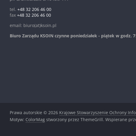
tel.
+48 32 206 46 00
fax
+48 32 206 46 00
email: biuro(at)ksoin.pl
Biuro Zarządu KSOIN czynne poniedziałek - piątek w godz. 7:
Prawa autorskie © 2026
Krajowe Stowarzyszenie Ochrony Inf
Motyw:
ColorMag
stworzony przez ThemeGrill. Wspierane pr