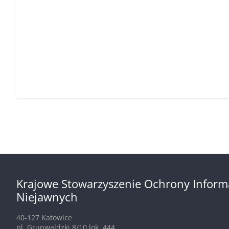
Krajowe Stowarzyszenie Ochrony Inform
Niejawnych
40-127 Katowice
pl. Grunwaldzki 8/10 lok. 444