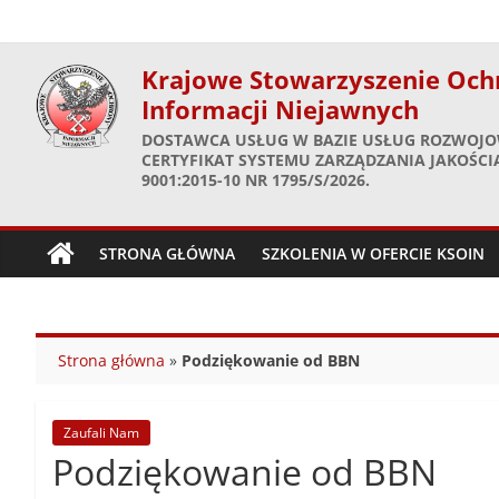
Skip
to
content
Krajowe Stowarzyszenie Och
Informacji Niejawnych
DOSTAWCA USŁUG W BAZIE USŁUG ROZWOJO
CERTYFIKAT SYSTEMU ZARZĄDZANIA JAKOŚCIĄ
9001:2015-10 NR 1795/S/2026.
STRONA GŁÓWNA
SZKOLENIA W OFERCIE KSOIN
Strona główna
»
Podziękowanie od BBN
Zaufali Nam
Podziękowanie od BBN