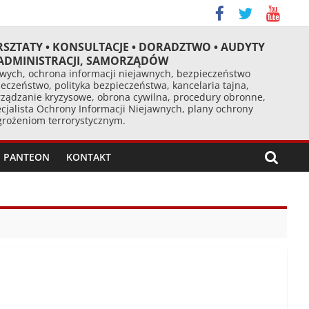
RSZTATY • KONSULTACJE • DORADZTWO • AUDYTY
 ADMINISTRACJI, SAMORZĄDÓW
ych, ochrona informacji niejawnych, bezpieczeństwo
eczeństwo, polityka bezpieczeństwa, kancelaria tajna,
ządzanie kryzysowe, obrona cywilna, procedury obronne,
cjalista Ochrony Informacji Niejawnych, plany ochrony
agrożeniom terrorystycznym.
PANTEON
KONTAKT