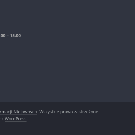
00 – 15:00
ormacji Niejawnych
. Wszystkie prawa zastrzeżone.
zez
WordPress
.