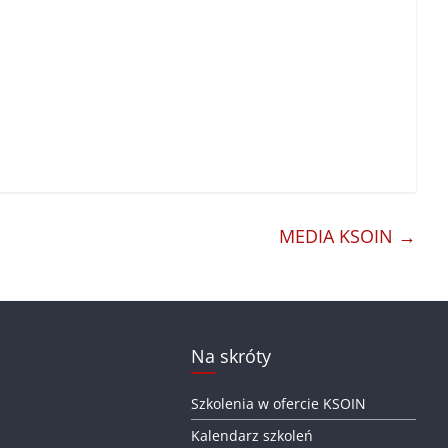
MEDIA KSOIN
→
Na skróty
Szkolenia w ofercie KSOIN
Kalendarz szkoleń