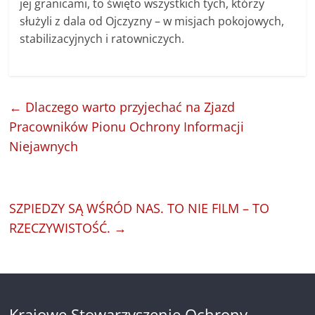
jej granicami, to święto wszystkich tych, którzy
służyli z dala od Ojczyzny – w misjach pokojowych,
stabilizacyjnych i ratowniczych.
←
Dlaczego warto przyjechać na Zjazd
Pracowników Pionu Ochrony Informacji
Niejawnych
SZPIEDZY SĄ WŚRÓD NAS. TO NIE FILM – TO
RZECZYWISTOŚĆ.
→
Krajowe Stowarzyszenie Ochrony