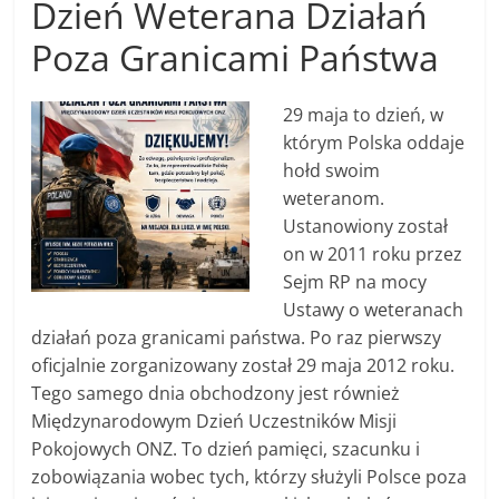
Dzień Weterana Działań
Poza Granicami Państwa
29 maja to dzień, w
którym Polska oddaje
hołd swoim
weteranom.
Ustanowiony został
on w 2011 roku przez
Sejm RP na mocy
Ustawy o weteranach
działań poza granicami państwa. Po raz pierwszy
oficjalnie zorganizowany został 29 maja 2012 roku.
Tego samego dnia obchodzony jest również
Międzynarodowym Dzień Uczestników Misji
Pokojowych ONZ. To dzień pamięci, szacunku i
zobowiązania wobec tych, którzy służyli Polsce poza