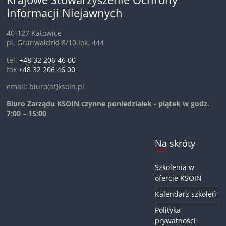
Informacji Niejawnych
40-127 Katowice
pl. Grunwaldzki 8/10 lok. 444
tel.
+48 32 206 46 00
fax
+48 32 206 46 00
email: biuro(at)ksoin.pl
Biuro Zarządu KSOIN czynne poniedziałek - piątek w godz.
7:00 – 15:00
Na skróty
Szkolenia w
ofercie KSOIN
Kalendarz szkoleń
Polityka
prywatności