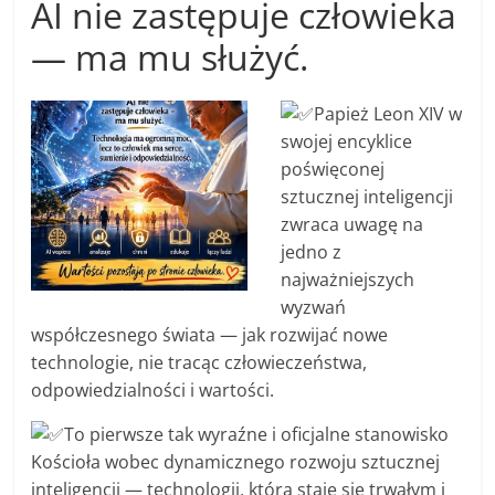
AI nie zastępuje człowieka
— ma mu służyć.
Papież Leon XIV w
swojej encyklice
poświęconej
sztucznej inteligencji
zwraca uwagę na
jedno z
najważniejszych
wyzwań
współczesnego świata — jak rozwijać nowe
technologie, nie tracąc człowieczeństwa,
odpowiedzialności i wartości.
To pierwsze tak wyraźne i oficjalne stanowisko
Kościoła wobec dynamicznego rozwoju sztucznej
inteligencji — technologii, która staje się trwałym i