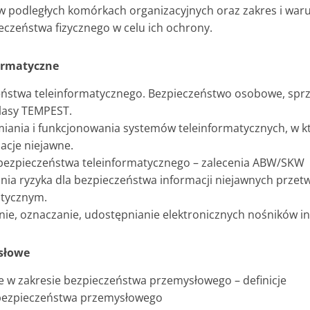
w podległych komórkach organizacyjnych oraz zakres i war
czeństwa fizycznego w celu ich ochrony.
ormatyczne
eństwa teleinformatycznego. Bezpieczeństwo osobowe, sprz
klasy TEMPEST.
miania i funkcjonowania systemów teleinformatycznych, w k
acje niejawne.
bezpieczeństwa teleinformatycznego – zalecenia ABW/SKW
nia ryzyka dla bezpieczeństwa informacji niejawnych prze
atycznym.
ie, oznaczanie, udostępnianie elektronicznych nośników in
słowe
e w zakresie bezpieczeństwa przemysłowego – definicje
 bezpieczeństwa przemysłowego