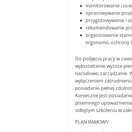
monitorowanie i ocen
opracowywanie proje
przygotowywanie i a
rekomendowanie prz
organizowanie stano
ergonomii, ochrony 
Do podjęcia pracy w zawo
wykształcenie wyższe pie
narodowe, zarządzanie. W
wyłączeniem zatrudnienia
posiadanie pełnej zdolnoś
Konieczne jest posiadani
pisemnego upoważnienia w
odbytym szkoleniu w zakr
PLAN RAMOWY