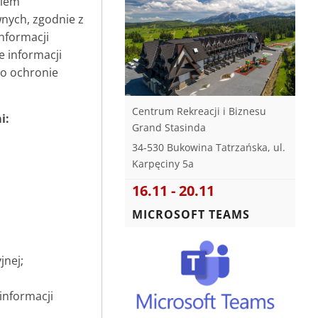
kiem
wnych, zgodnie z
nformacji
e informacji
 o ochronie
Centrum Rekreacji i Biznesu
i:
Grand Stasinda
34-530 Bukowina Tatrzańska, ul.
Karpęciny 5a
16.11 - 20.11
MICROSOFT TEAMS
jnej;
informacji