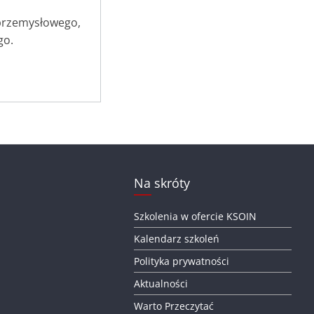
 przemysłowego,
go.
Na skróty
Szkolenia w ofercie KSOIN
Kalendarz szkoleń
Polityka prywatności
Aktualności
Warto Przeczytać