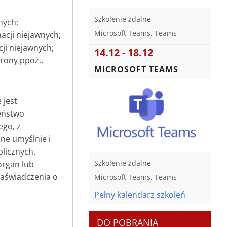
Szkolenie zdalne
nych;
Microsoft Teams, Teams
cji niejawnych;
i niejawnych;
14.12 - 18.12
rony ppoż.,
MICROSOFT TEAMS
 jest
zeństwo
ego, z
ne umyślnie i
blicznych.
Szkolenie zdalne
organ lub
zaświadczenia o
Microsoft Teams, Teams
Pełny kalendarz szkoleń
DO POBRANIA