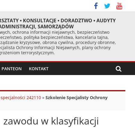
RSZTATY • KONSULTACJE • DORADZTWO • AUDYTY
 ADMINISTRACJI, SAMORZĄDÓW
ych, ochrona informacji niejawnych, bezpieczeństwo
eczeństwo, polityka bezpieczeństwa, kancelaria tajna,
ządzanie kryzysowe, obrona cywilna, procedury obronne,
cjalista Ochrony Informacji Niejawnych, plany ochrony
agrożeniom terrorystycznym.
PANTEON
KONTAKT
 specjalności 242110
»
Szkolenie Specjalisty Ochrony
 zawodu w klasyfikacji