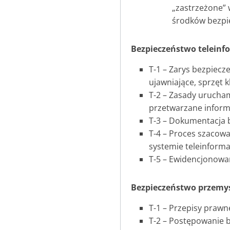
„zastrzeżone” 
środków bezpie
Bezpieczeństwo teleinf
T-1 – Zarys bezpiecz
ujawniające, sprzęt 
T-2 – Zasady urucha
przetwarzane inform
T-3 – Dokumentacja 
T-4 – Proces szacowa
systemie teleinform
T-5 – Ewidencjonowan
Bezpieczeństwo przemy
T-1 – Przepisy prawn
T-2 – Postępowanie