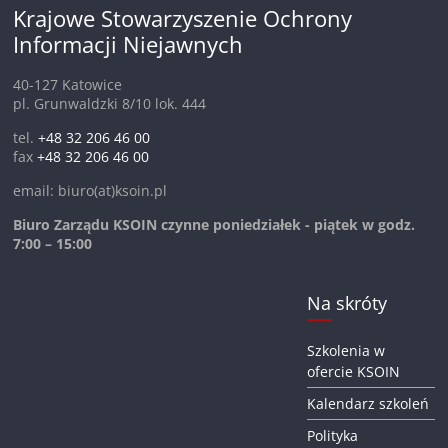
Krajowe Stowarzyszenie Ochrony
Informacji Niejawnych
40-127 Katowice
pl. Grunwaldzki 8/10 lok. 444
tel.
+48 32 206 46 00
fax
+48 32 206 46 00
email: biuro(at)ksoin.pl
Biuro Zarządu KSOIN czynne poniedziałek - piątek w godz.
7:00 – 15:00
Na skróty
Szkolenia w
ofercie KSOIN
Kalendarz szkoleń
Polityka