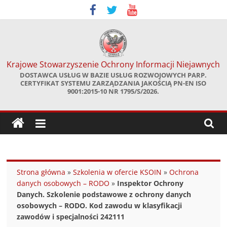
Skip
to
content
Krajowe Stowarzyszenie Ochrony Informacji Niejawnych
DOSTAWCA USŁUG W BAZIE USŁUG ROZWOJOWYCH PARP.
CERTYFIKAT SYSTEMU ZARZĄDZANIA JAKOŚCIĄ PN-EN ISO
9001:2015-10 NR 1795/S/2026.
Strona główna
»
Szkolenia w ofercie KSOIN
»
Ochrona
danych osobowych – RODO
»
Inspektor Ochrony
Danych. Szkolenie podstawowe z ochrony danych
osobowych – RODO. Kod zawodu w klasyfikacji
zawodów i specjalności 242111