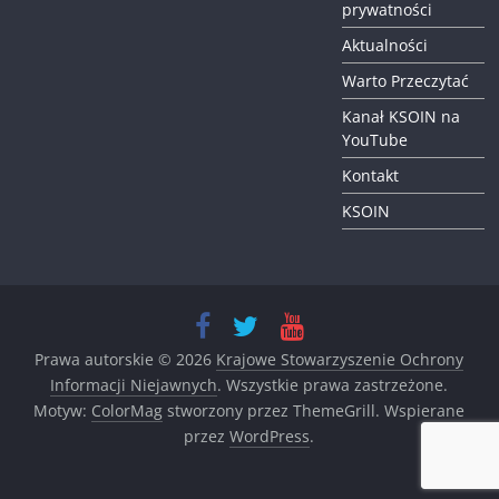
prywatności
Aktualności
Warto Przeczytać
Kanał KSOIN na
YouTube
Kontakt
KSOIN
Prawa autorskie © 2026
Krajowe Stowarzyszenie Ochrony
Informacji Niejawnych
. Wszystkie prawa zastrzeżone.
Motyw:
ColorMag
stworzony przez ThemeGrill. Wspierane
przez
WordPress
.