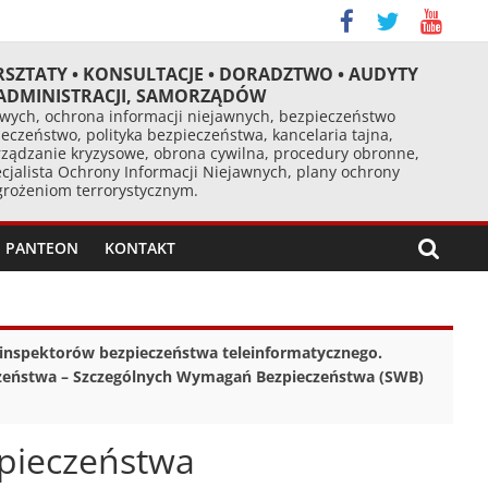
RSZTATY • KONSULTACJE • DORADZTWO • AUDYTY
 ADMINISTRACJI, SAMORZĄDÓW
ych, ochrona informacji niejawnych, bezpieczeństwo
eczeństwo, polityka bezpieczeństwa, kancelaria tajna,
ządzanie kryzysowe, obrona cywilna, procedury obronne,
cjalista Ochrony Informacji Niejawnych, plany ochrony
agrożeniom terrorystycznym.
PANTEON
KONTAKT
 inspektorów bezpieczeństwa teleinformatycznego.
eczeństwa – Szczególnych Wymagań Bezpieczeństwa (SWB)
zpieczeństwa