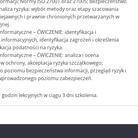
ormacji; Normy ISO 27001 oraz 27005; Bezpieczeństwo
naliza ryzyka: wybór metody oraz etapy szacowania
niejawnych i prawnie chronionych przetwarzanych w
jnej.
nformatyczne – ĆWICZENIE: identyfikacja i
nformacyjnych, identyfikacja zagrożeń i określenia
ikacja podatności na ryzyka.
nformatyczne – ĆWICZENIE: analiza i ocena
ów ochrony, akceptacja ryzyka szczątkowego;
 poziomu bezpieczeństwa informacji, przegląd ryzyk i
 wprowadzonego poziomu zabezpieczeń.
 godzin lekcyjnych w ciągu 3 dni szkolenia.