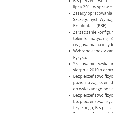
Bezpieczeństwo telei
lipca 2011 w sprawie
Zasady opracowania
Szczególnych Wymaga
Eksploatacji (PBE).
Zarządzanie konfigur
teleinformatycznej. 
reagowania na incy
Wybrane aspekty zar
Ryzyka.
Szacowanie ryzyka or
sierpnia 2010 o och
Bezpieczeństwo fizyc
poziomu zagrożeń; d
do wskazanego pozi
Bezpieczeństwo fizy
bezpieczeństwa fizyc
fizycznego; Bezpiec