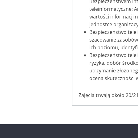
Bezpieczeństwem Inf
teleinformatyczne: A
wartości informacji 
jednostce organizacy
Bezpieczeństwo telei
szacowanie zasobów i
ich poziomu, identyf
Bezpieczeństwo telei
ryzyka, dobór środk
utrzymanie złożonego
ocena skuteczności
Zajęcia trwają około 20/21