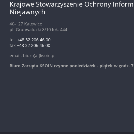
Krajowe Stowarzyszenie Ochrony Inform
Niejawnych
40-127 Katowice
pl. Grunwaldzki 8/10 lok. 444
tel.
+48 32 206 46 00
fax
+48 32 206 46 00
email: biuro(at)ksoin.pl
Biuro Zarządu KSOIN czynne poniedziałek - piątek w godz. 7: