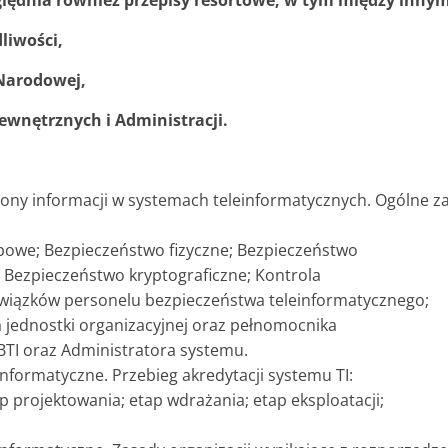
lędnia również przepisy resortowe, w tym między innym
liwości,
Narodowej,
ewnętrznych i Administracji.
ony informacji w systemach teleinformatycznych. Ogólne za
owe; Bezpieczeństwo fizyczne; Bezpieczeństwo
 Bezpieczeństwo kryptograficzne; Kontrola
wiązków personelu bezpieczeństwa teleinformatycznego;
 jednostki organizacyjnej oraz pełnomocnika
BTI oraz Administratora systemu.
nformatyczne. Przebieg akredytacji systemu TI:
p projektowania; etap wdrażania; etap eksploatacji;