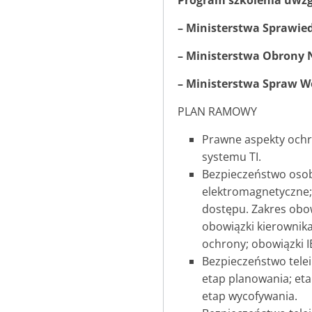
Program szkolenia uwzg
– Ministerstwa Sprawied
– Ministerstwa Obrony 
– Ministerstwa Spraw W
PLAN RAMOWY
Prawne aspekty ochr
systemu TI.
Bezpieczeństwo osob
elektromagnetyczne;
dostępu. Zakres obo
obowiązki kierownika
ochrony; obowiązki I
Bezpieczeństwo telei
etap planowania; eta
etap wycofywania.